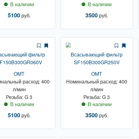
В наличии
В наличии
5100
3500
руб.
руб.
асывающий фильтр
Всасывающий фильтр
F150B300GR060V
SF150B300GR250V
OMT
OMT
нальный расход: 400
Номинальный расход: 400
л/мин
л/мин
Резьба: G 3
Резьба: G 3
В наличии
В наличии
5100
3500
руб.
руб.