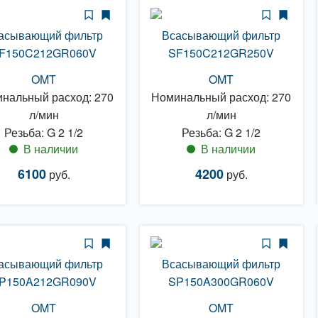
асывающий фильтр
Всасывающий фильтр
F150C212GR060V
SF150C212GR250V
OMT
OMT
нальный расход: 270
Номинальный расход: 270
л/мин
л/мин
Резьба: G 2 1/2
Резьба: G 2 1/2
В наличии
В наличии
6100
4200
руб.
руб.
асывающий фильтр
Всасывающий фильтр
P150A212GR090V
SP150A300GR060V
OMT
OMT