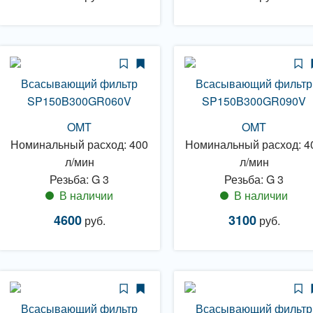
Всасывающий фильтр
Всасывающий фильтр
SP150B300GR060V
SP150B300GR090V
OMT
OMT
Номинальный расход: 400
Номинальный расход: 4
л/мин
л/мин
Резьба: G 3
Резьба: G 3
В наличии
В наличии
4600
3100
руб.
руб.
Всасывающий фильтр
Всасывающий фильтр