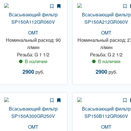
Всасывающий фильтр
Всасывающий фильтр
SP150A112GR060V
SP150A212GR060V
OMT
OMT
Номинальный расход: 90
Номинальный расход: 2
л/мин
л/мин
Резьба: G 1 1/2
Резьба: G 2 1/2
В наличии
В наличии
2900
2900
руб.
руб.
Всасывающий фильтр
Всасывающий фильтр
SP150A300GR250V
SP150B112GR060V
OMT
OMT