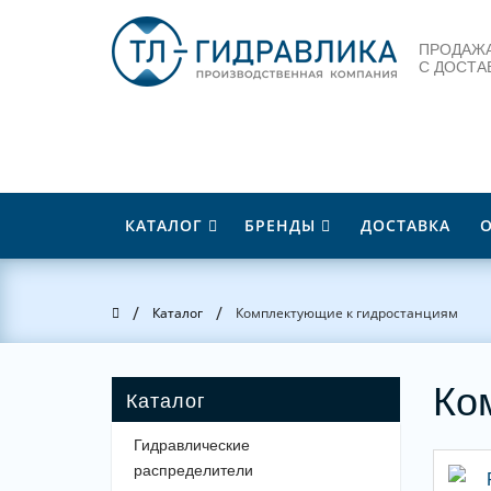
ПРОДАЖА
С ДОСТА
КАТАЛОГ
БРЕНДЫ
ДОСТАВКА
/
/
Главная
Каталог
Комплектующие к гидростанциям
Ко
Гидравлические
распределители