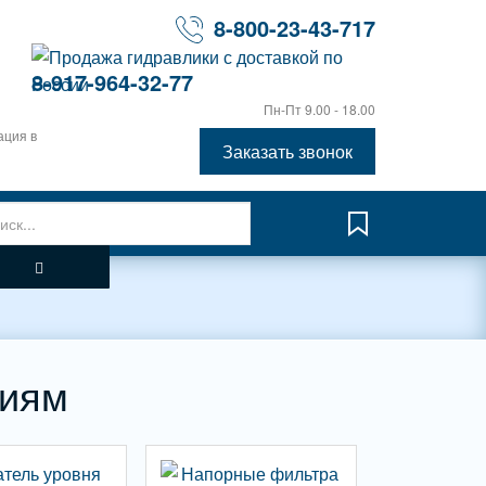
8-800-23-43-717
8-917-964-32-77
Пн-Пт 9.00 - 18.00
ация в
Заказать звонок
циям