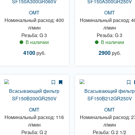
SF150A300GR060V
SF150A300GR250V
OMT
OMT
Номинальный расход: 400
Номинальный расход: 4
л/мин
л/мин
Резьба: G 3
Резьба: G 3
В наличии
В наличии
4100
2900
руб.
руб.
Всасывающий фильтр
Всасывающий фильтр
SF150B200GR250V
SF150B212GR250V
OMT
OMT
Номинальный расход: 116
Номинальный расход: 2
л/мин
л/мин
Резьба: G 2
Резьба: G 2 1/2