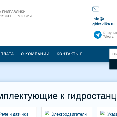
 ГИДРАВЛИКИ
ВКОЙ ПО РОССИИ
info@tl-
gidravlika.ru
Консульт
Telegram
ОПЛАТА
О КОМПАНИИ
КОНТАКТЫ
мплектующие к гидростан