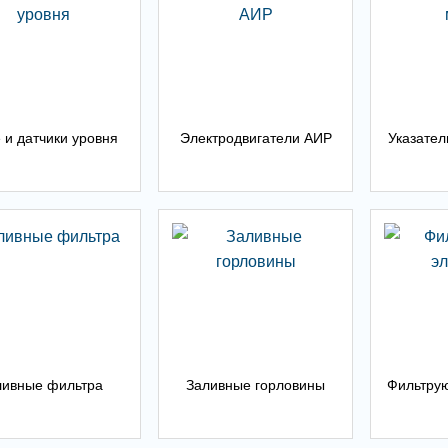
 и датчики уровня
Электродвигатели АИР
Указател
ливные фильтра
Заливные горловины
Фильтру