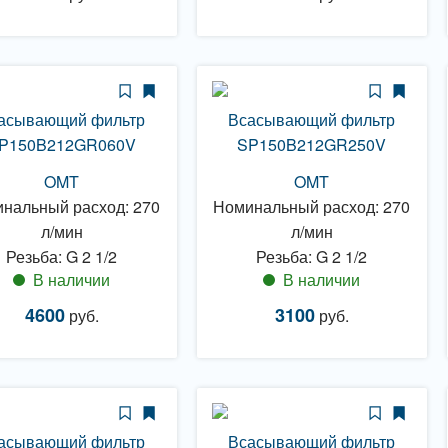
асывающий фильтр
Всасывающий фильтр
P150B212GR060V
SP150B212GR250V
OMT
OMT
нальный расход: 270
Номинальный расход: 270
л/мин
л/мин
Резьба: G 2 1/2
Резьба: G 2 1/2
В наличии
В наличии
4600
3100
руб.
руб.
асывающий фильтр
Всасывающий фильтр