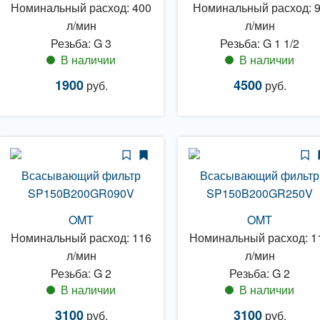
Номинальный расход: 400
Номинальный расход: 
л/мин
л/мин
Резьба: G 3
Резьба: G 1 1/2
В наличии
В наличии
1900
4500
руб.
руб.
Всасывающий фильтр
Всасывающий фильтр
SP150B200GR090V
SP150B200GR250V
OMT
OMT
Номинальный расход: 116
Номинальный расход: 1
л/мин
л/мин
Резьба: G 2
Резьба: G 2
В наличии
В наличии
3100
3100
руб.
руб.