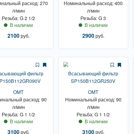
нальный расход: 270
Номинальный расход: 400
л/мин
л/мин
Резьба: G 2 1/2
Резьба: G 3
В наличии
В наличии
2100
2900
руб.
руб.
асывающий фильтр
Всасывающий фильтр
P150B112GR090V
SP150B112GR250V
OMT
OMT
инальный расход: 90
Номинальный расход: 90
л/мин
л/мин
Резьба: G 1 1/2
Резьба: G 1 1/2
В наличии
В наличии
3100
3100
руб.
руб.