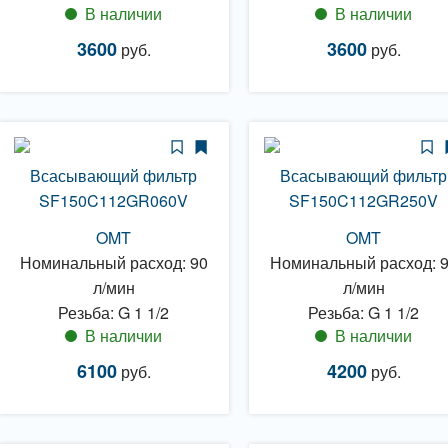
В наличии
В наличии
3600
3600
руб.
руб.
Всасывающий фильтр
Всасывающий фильтр
SF150C112GR060V
SF150C112GR250V
OMT
OMT
Номинальный расход: 90
Номинальный расход: 
л/мин
л/мин
Резьба: G 1 1/2
Резьба: G 1 1/2
В наличии
В наличии
6100
4200
руб.
руб.