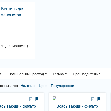
иль для манометра
р:
Номинальный расход
Резьба
Производитель
овать по:
Наличию
Цене
Популярности
асывающий фильтр
Всасывающий фильтр