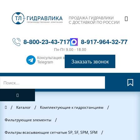
ПРОДАЖА ГИДРАВЛИКИ
С ДОСТАВКОЙ ПО РОССИИ
8-800-23-43-717
8-917-964-32-77
Пн-Пт 9.00 - 18.00
Консультация в
Заказать звонок
Telegram
/
/
/
Главная
Каталог
Комплектующие к гидростанциям
/
Фильтрующие элементы
/
Фильтры всасывающие сетчатые SP, SF, SPM, SFM