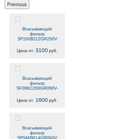
Previous
Всасывающий
фильтр
SP150B112GR250V
3100
Цена от:
руб.
Всасывающий
фильтр
SF086C200GR090V-
CS
1600
Цена от:
руб.
Всасывающий
фильтр
SP046B014GR060V