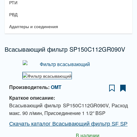
РТИ
РВД
Адаптеры и соединения
Всасывающий фильтр SP150C112GR090V
Производитель:
OMT
Краткое описание:
Всасывающий фильтр SP150C112GR090V, Расход
макс. 90 л/мин, Присоединение 1 1/2” BSP
Скачать каталог Всасывающий фильтр SF SP
В наличии