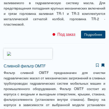
заливаемого в гидравлическую систему масла. Для
предотвращения попадания крупных механических включений
и грязи горловина заливная TR-1 и TR-3 комплектуется
металлической сетчатой колбой, горловина TR-2 -
пластиковой.
Под заказ
Подробнее
Сливной фильтр OMTF
Фильтр сливной OMTF предназначен для очистки
гидравлических масел от механических загрязнений в сливных
трубопроводах гидравлических систем мобильных машин и
промышленного оборудования. Фильтр OMTF состоит из
корпуса с входным и выходным отверстием, крышки, стакана,
фильтроэлемента (установлен внутри стакана). Вверху на
корпусе в зависимости от выбранной модели устанавлен