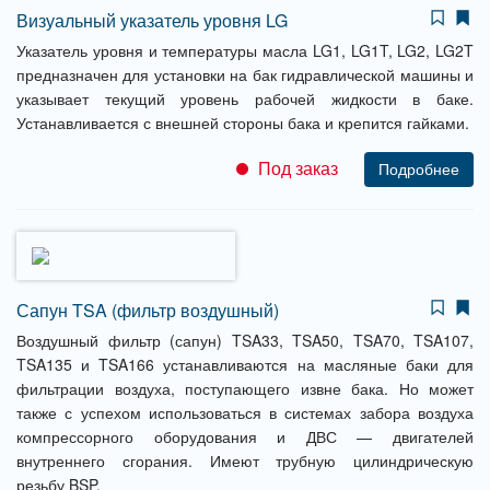
Визуальный указатель уровня LG
Указатель уровня и температуры масла LG1, LG1T, LG2, LG2T
предназначен для установки на бак гидравлической машины и
указывает текущий уровень рабочей жидкости в баке.
Устанавливается с внешней стороны бака и крепится гайками.
Под заказ
Подробнее
Сапун TSA (фильтр воздушный)
Воздушный фильтр (сапун) TSA33, TSA50, TSA70, TSA107,
TSA135 и TSA166 устанавливаются на масляные баки для
фильтрации воздуха, поступающего извне бака. Но может
также с успехом использоваться в системах забора воздуха
компрессорного оборудования и ДВС — двигателей
внутреннего сгорания. Имеют трубную цилиндрическую
резьбу BSP.