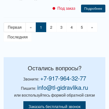
Под заказ
Подробнее
Первая
«
1
2
3
4
5
»
Последняя
Остались вопросы?
+7-917-964-32-77
Звоните:
info@tl-gidravlika.ru
Пишите:
или воспользуйтесь формой обратной связи
Заказать бесплатный звонок