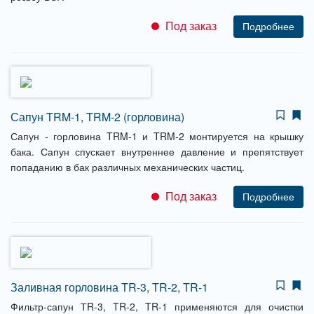
Под заказ
Подробнее
Сапун TRM-1, TRM-2 (горловина)
Сапун - горловина TRM-1 и TRM-2 монтируется на крышку
бака. Сапун спускает внутреннее давление и препятствует
попаданию в бак различных механических частиц.
Под заказ
Подробнее
Заливная горловина TR-3, TR-2, TR-1
Фильтр-сапун ТR-3, TR-2, TR-1 применяются для очистки