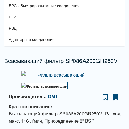
БРС - Быстроразъемные соединения
РТИ
РВД
Адаптеры и соединения
Всасывающий фильтр SP086A200GR250V
Производитель:
OMT
Краткое описание:
Всасывающий фильтр SP086A200GR250V, Расход
макс. 116 л/мин, Присоединение 2” BSP