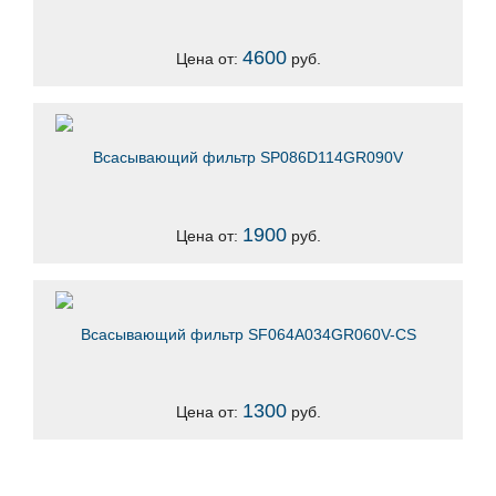
4600
Цена от:
руб.
Всасывающий фильтр SP086D114GR090V
1900
Цена от:
руб.
Всасывающий фильтр SF064A034GR060V-CS
1300
Цена от:
руб.