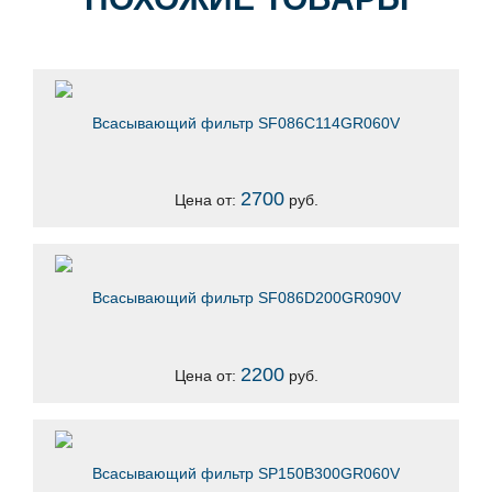
Всасывающий фильтр SF086C114GR060V
2700
Цена от:
руб.
Всасывающий фильтр SF086D200GR090V
2200
Цена от:
руб.
Всасывающий фильтр SP150B300GR060V