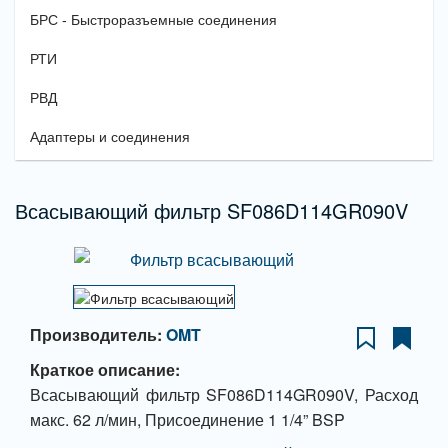
БРС - Быстроразъемные соединения
РТИ
РВД
Адаптеры и соединения
Всасывающий фильтр SF086D114GR090V
Производитель:
OMT
Краткое описание:
Всасывающий фильтр SF086D114GR090V, Расход
макс. 62 л/мин, Присоединение 1 1/4” BSP