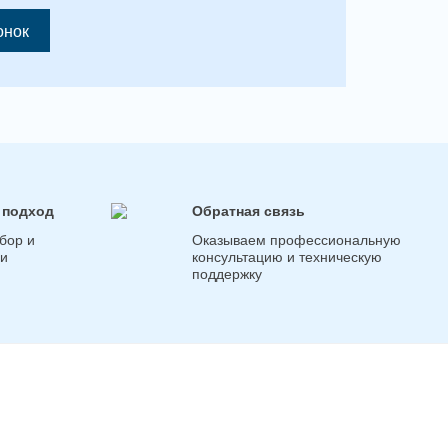
онок
 подход
Обратная связь
бор и
Оказываем профессиональную
ги
консультацию и техническую
поддержку