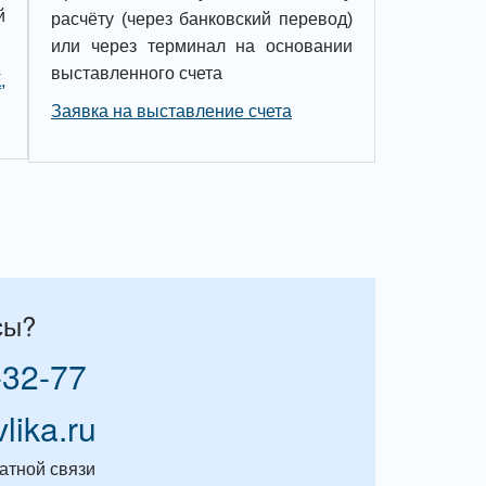
й
расчёту (через банковский перевод)
или через терминал на основании
выставленного счета
,
Заявка на выставление счета
сы?
-32-77
vlika.ru
атной связи