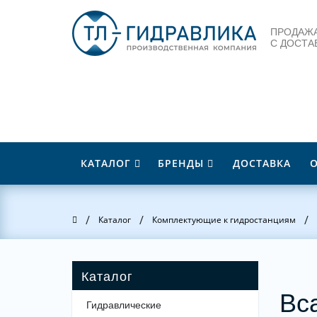
ПРОДАЖА
С ДОСТА
КАТАЛОГ
БРЕНДЫ
ДОСТАВКА
/
/
/
Главная
Каталог
Комплектующие к гидростанциям
Вс
Гидравлические