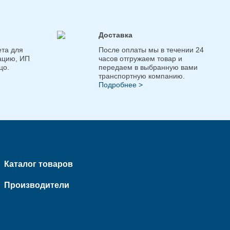
Доставка
та для
После оплаты мы в течении 24
ацию, ИП
часов отгружаем товар и
цо.
передаем в выбранную вами
транспортную компанию.
Подробнее >
Каталог товаров
Производители