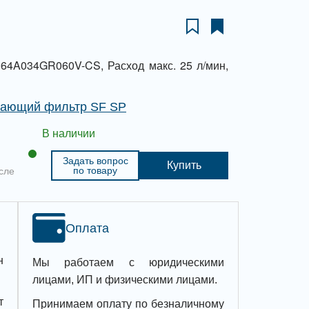
4A034GR060V-CS, Расход макс. 25 л/мин,
вающий фильтр SF SP
В наличии
Задать вопрос
Купить
по товару
сле
Оплата
н
Мы работаем с юридическими
лицами, ИП и физическими лицами.
т
Принимаем оплату по безналичному