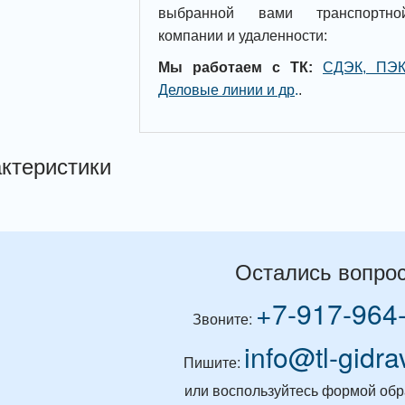
выбранной вами транспортно
компании и удаленности:
Мы работаем с ТК:
СДЭК, ПЭК
Деловые линии и др
.
.
ктеристики
Остались вопро
+7-917-964
Звоните:
info@tl-gidra
Пишите:
или воспользуйтесь формой обр