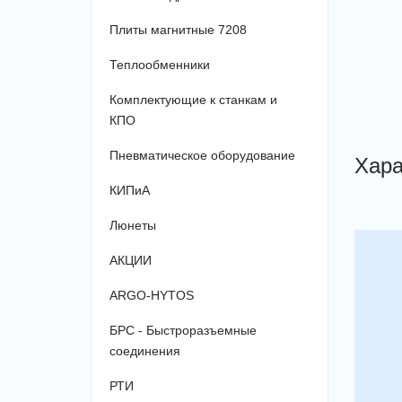
Плиты магнитные 7208
Теплообменники
Комплектующие к станкам и
КПО
Пневматическое оборудование
Хара
КИПиА
Люнеты
АКЦИИ
ARGO-HYTOS
БРС - Быстроразъемные
соединения
РТИ