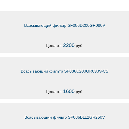
Всасывающий фильтр SF086D200GR090V
2200
Цена от:
руб.
Всасывающий фильтр SF086C200GR090V-CS
1600
Цена от:
руб.
Всасывающий фильтр SP086B112GR250V