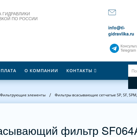
 ГИДРАВЛИКИ
ВКОЙ ПО РОССИИ
info@tl-
gidravlika.ru
Консульт
Telegram
ОПЛАТА
О КОМПАНИИ
КОНТАКТЫ
/
Фильтрующие элементы
Фильтры всасывающие сетчатые SP, SF, SPM
асывающий фильтр SF06