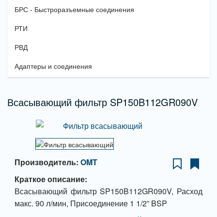
БРС - Быстроразъемные соединения
РТИ
РВД
Адаптеры и соединения
Всасывающий фильтр SP150B112GR090V
Производитель:
OMT
Краткое описание:
Всасывающий фильтр SP150B112GR090V, Расход
макс. 90 л/мин, Присоединение 1 1/2” BSP