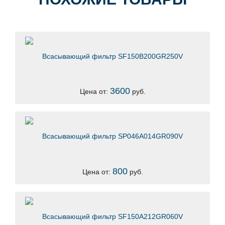
Всасывающий фильтр SF150B200GR250V
3600
Цена от:
руб.
Всасывающий фильтр SP046A014GR090V
800
Цена от:
руб.
Всасывающий фильтр SF150A212GR060V