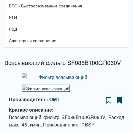
БРС - Быстроразъемные соединения
РТИ
РВД
Адаптеры и соединения
Всасывающий фильтр SF086B100GR060V
Производитель:
OMT
Краткое описание:
Всасывающий фильтр SF086B100GR060V, Расход
макс. 45 л/мин, Присоединение 1” BSP