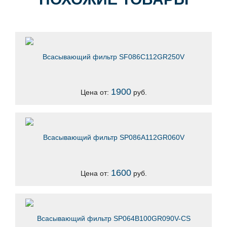
Всасывающий фильтр SF086C112GR250V
1900
Цена от:
руб.
Всасывающий фильтр SP086A112GR060V
1600
Цена от:
руб.
Всасывающий фильтр SP064B100GR090V-CS