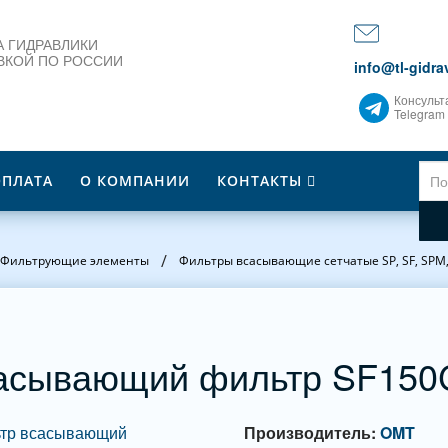
 ГИДРАВЛИКИ
ВКОЙ ПО РОССИИ
info@tl-gidrav
Консульт
Telegram
ОПЛАТА
О КОМПАНИИ
КОНТАКТЫ
/
Фильтрующие элементы
Фильтры всасывающие сетчатые SP, SF, SPM
асывающий фильтр SF15
Производитель:
OMT