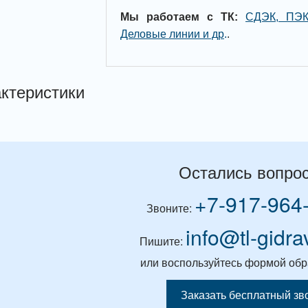
Мы работаем с ТК:
СДЭК, ПЭК
Деловые линии и др
.
.
ктеристики
Остались вопро
+7-917-964
Звоните:
info@tl-gidra
Пишите:
или воспользуйтесь формой обр
Заказать бесплатный зв