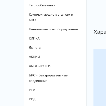
Теплообменники
Комплектующие к станкам и
КПО
Пневматическое оборудование
Хара
КИПиА
Люнеты
АКЦИИ
ARGO-HYTOS
БРС - Быстроразъемные
соединения
РТИ
РВД