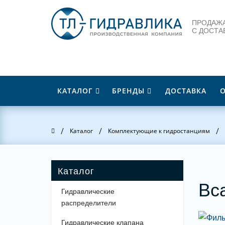
ПРОДАЖА
С ДОСТА
КАТАЛОГ
БРЕНДЫ
ДОСТАВКА
/
/
/
Главная
Каталог
Комплектующие к гидростанциям
Вс
Гидравлические
распределители
Гидравлические клапана