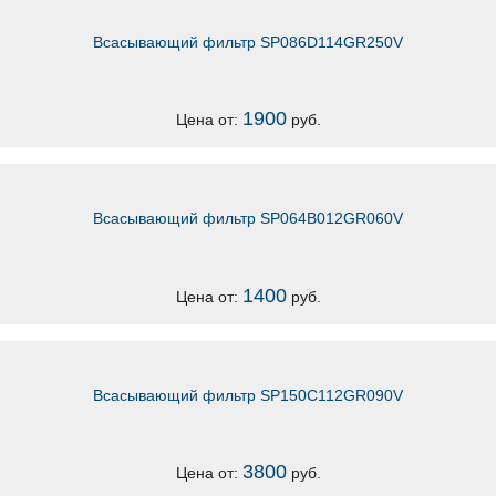
Всасывающий фильтр SP086D114GR250V
1900
Цена от:
руб.
Всасывающий фильтр SP064B012GR060V
1400
Цена от:
руб.
Всасывающий фильтр SP150C112GR090V
3800
Цена от:
руб.