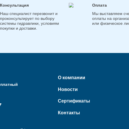
Консультация
Оплата
Наш специалист перезвонит и
Мы выставляем сче
проконсультирует по выбору
оплаты на организ
системы гидравлики, условиям
или физическое ли
покупки и доставки.
О компании
сплатный
Новости
Сертификаты
7
Контакты