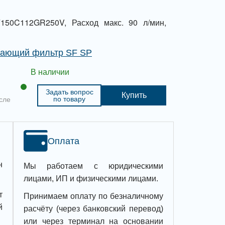
50C112GR250V, Расход макс. 90 л/мин,
вающий фильтр SF SP
В наличии
Задать вопрос
Купить
по товару
сле
Оплата
н
Мы работаем с юридическими
лицами, ИП и физическими лицами.
т
Принимаем оплату по безналичному
й
расчёту (через банковский перевод)
или через терминал на основании