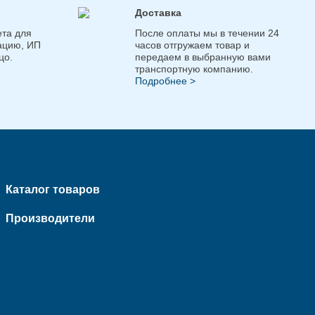
Доставка
та для
После оплаты мы в течении 24
ацию, ИП
часов отгружаем товар и
цо.
передаем в выбранную вами
транспортную компанию.
Подробнее >
Каталог товаров
Производители