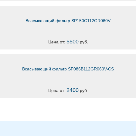
Всасывающий фильтр SP150C112GR060V
5500
Цена от:
руб.
Всасывающий фильтр SF086B112GR060V-CS
2400
Цена от:
руб.