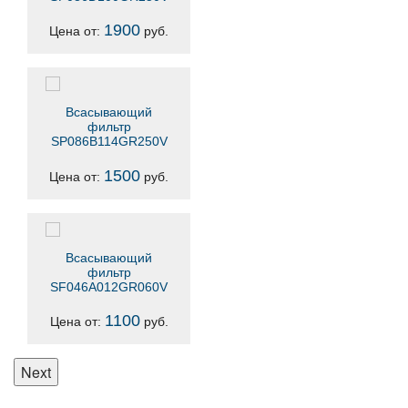
1900
Цена от:
руб.
Всасывающий
фильтр
SP086B114GR250V
1500
Цена от:
руб.
Всасывающий
фильтр
SF046A012GR060V
1100
Цена от:
руб.
Next