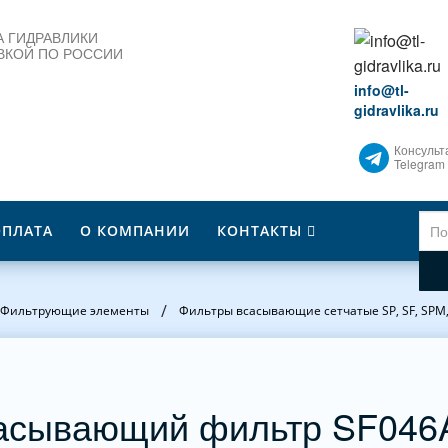
 ГИДРАВЛИКИ
ВКОЙ ПО РОССИИ
info@tl-
gidravlika.ru
Консульт
Telegram
ОПЛАТА
О КОМПАНИИ
КОНТАКТЫ
/
Фильтрующие элементы
Фильтры всасывающие сетчатые SP, SF, SPM
асывающий фильтр SF04