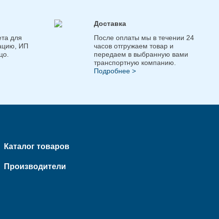
Доставка
та для
После оплаты мы в течении 24
ацию, ИП
часов отгружаем товар и
цо.
передаем в выбранную вами
транспортную компанию.
Подробнее >
Каталог товаров
Производители