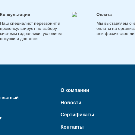
Консультация
Оплата
Наш специалист перезвонит и
Мы выставляем сче
проконсультирует по выбору
оплаты на организ
системы гидравлики, условиям
или физическое ли
покупки и доставки.
О компании
сплатный
Новости
Сертификаты
7
Контакты