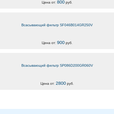
800
Цена от:
руб.
Всасывающий фильтр SF046B014GR250V
900
Цена от:
руб.
Всасывающий фильтр SP086D200GR060V
2800
Цена от:
руб.