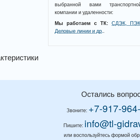
выбранной вами транспортно
компании и удаленности:
Мы работаем с ТК:
СДЭК, ПЭК
Деловые линии и др
.
.
ктеристики
Остались вопро
+7-917-964
Звоните:
info@tl-gidra
Пишите:
или воспользуйтесь формой обр