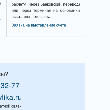
й
расчёту (через банковский перевод)
или через терминал на основании
выставленного счета
,
Заявка на выставление счета
сы?
-32-77
vlika.ru
атной связи