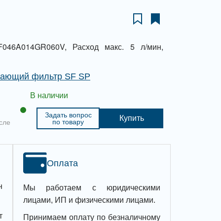
046A014GR060V, Расход макс. 5 л/мин,
вающий фильтр SF SP
В наличии
Задать вопрос
Купить
по товару
сле
Оплата
н
Мы работаем с юридическими
лицами, ИП и физическими лицами.
т
Принимаем оплату по безналичному