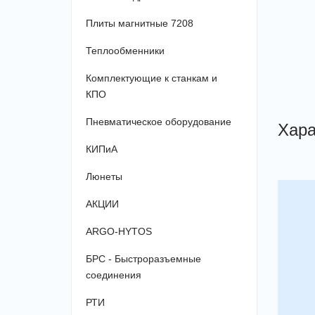
Плиты магнитные 7208
Теплообменники
Комплектующие к станкам и
КПО
Пневматическое оборудование
Хара
КИПиА
Люнеты
АКЦИИ
ARGO-HYTOS
БРС - Быстроразъемные
соединения
РТИ