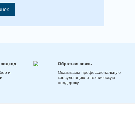
онок
 подход
Обратная связь
бор и
Оказываем профессиональную
ги
консультацию и техническую
поддержку