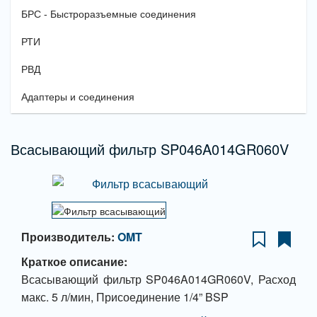
БРС - Быстроразъемные соединения
РТИ
РВД
Адаптеры и соединения
Всасывающий фильтр SP046A014GR060V
Производитель:
OMT
Краткое описание:
Всасывающий фильтр SP046A014GR060V, Расход
макс. 5 л/мин, Присоединение 1/4” BSP