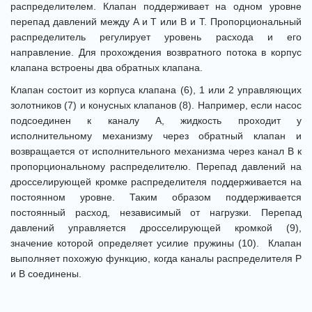
распределителем. Клапан поддерживает на одном уровне
перепад давлений между A и T или B и T. Пропорциональный
распределитель регулирует уровень расхода и его
направление. Для прохождения возвратного потока в корпус
клапана встроены два обратных клапана.
Клапан состоит из корпуса клапана (6), 1 или 2 управляющих
золотников (7) и конусных клапанов (8). Например, если насос
подсоединен к каналу А, жидкость проходит у
исполнительному механизму через обратный клапан и
возвращается от исполнительного механизма через канал В к
пропорциональному распределителю. Перепад давлений на
дросселирующей кромке распределителя поддерживается на
постоянном уровне. Таким образом поддерживается
постоянный расход, независимый от нагрузки. Перепад
давлений управляется дросселирующей кромкой (9),
значение которой определяет усилие пружины (10). Клапан
выполняет похожую функцию, когда каналы распределителя Р
и В соединены.