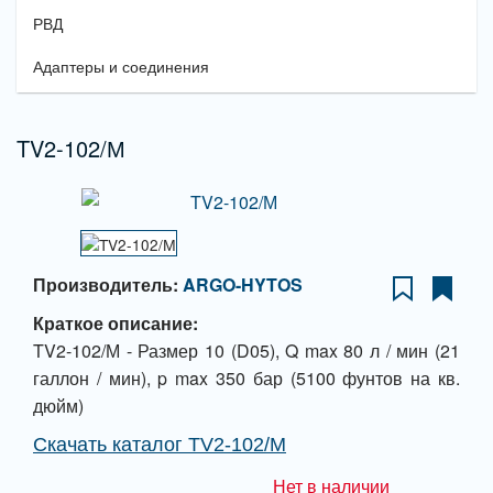
РВД
Адаптеры и соединения
TV2-102/М
Производитель:
ARGO-HYTOS
Краткое описание:
TV2-102/М - Размер 10 (D05), Q max 80 л / мин (21
галлон / мин), p max 350 бар (5100 фунтов на кв.
дюйм)
Скачать каталог TV2-102/М
Нет в наличии