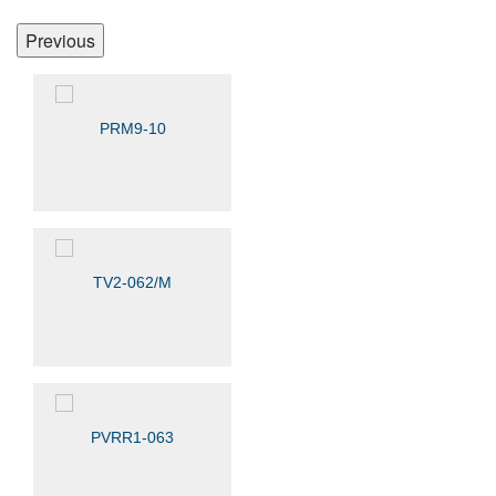
Previous
PRM9-10
TV2-062/M
PVRR1-063