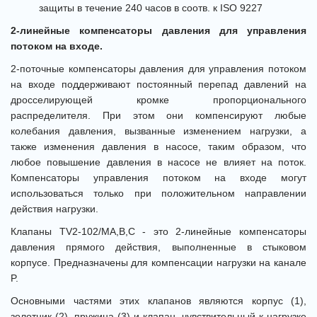
защиты в течение 240 часов в соотв. к ISO 9227
2-линейные компенсаторы давления для управления
потоком на входе.
2-поточные компенсаторы давления для управления потоком
на входе поддерживают постоянный перепад давлений на
дросселирующей кромке пропорционального
распределителя. При этом они компенсируют любые
колебания давления, вызванные изменением нагрузки, а
также изменения давления в насосе, таким образом, что
любое повышение давления в насосе не влияет на поток.
Компенсаторы управления потоком на входе могут
использоваться только при положительном направлении
действия нагрузки.
Клапаны TV2-102/MA,B,C - это 2-линейные компенсаторы
давления прямого действия, выполненные в стыковом
корпусе. Предназначены для компенсации нагрузки на канале
P.
Основными частями этих клапанов являются корпус (1),
золотник (2), пружина (3) и клапан, чувствительный к нагрузке