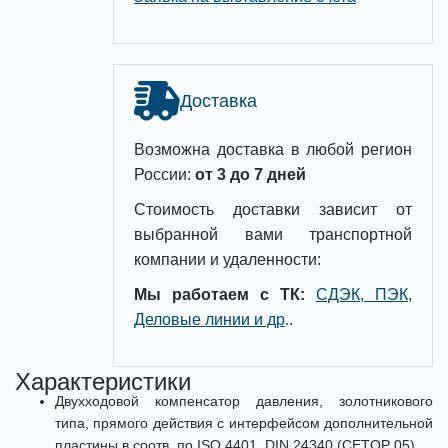
Доставка
Возможна доставка в любой регион
России:
от 3 до 7 дней
Стоимость доставки зависит от
выбранной вами транспортной
компании и удаленности:
Мы работаем с ТК:
СДЭК, ПЭК,
Деловые линии и др
.
.
Характеристики
Двухходовой компенсатор давления, золотникового
типа, прямого действия с интерфейсом дополнительной
пластины в соотв. по ISO 4401, DIN 24340 (CETOP 05)