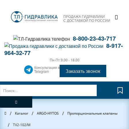
ПРОДАЖА ГИДРАВЛИКИ
С ДОСТАВКОЙ ПО РОССИИ
8-800-23-43-717
8-917-
964-32-77
Пн-Пт 9.00 - 18.00
Консультация в
Заказать звонок
Telegram
/
/
/
Главная
Каталог
ARGO-HYTOS
Пропорциональные клапаны
/
TV2-102/М