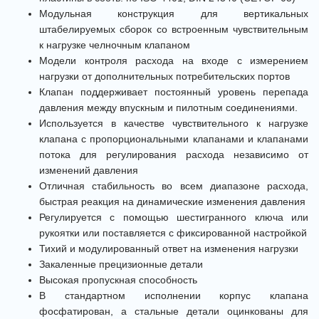
Модульная конструкция для вертикальных
штабелируемых сборок со встроенным чувствительным
к нагрузке челночным клапаном
Модели контроля расхода на входе с измерением
нагрузки от дополнительных потребительских портов
Клапан поддерживает постоянный уровень перепада
давления между впускным и пилотным соединениями.
Используется в качестве чувствительного к нагрузке
клапана с пропорциональными клапанами и клапанами
потока для регулирования расхода независимо от
изменений давления
Отличная стабильность во всем диапазоне расхода,
быстрая реакция на динамические изменения давления
Регулируется с помощью шестигранного ключа или
рукоятки или поставляется с фиксированной настройкой
Тихий и модулированный ответ на изменения нагрузки
Закаленные прецизионные детали
Высокая пропускная способность
В стандартном исполнении корпус клапана
фосфатирован, а стальные детали оцинкованы для