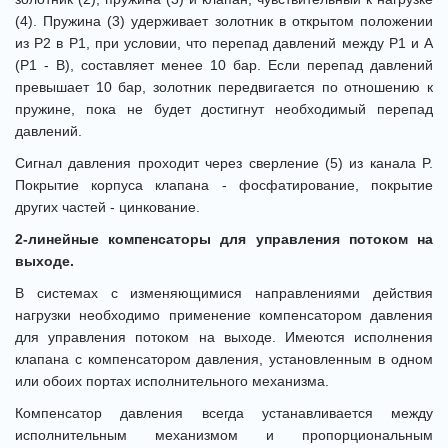
(4). Пружина (3) удерживает золотник в открытом положении
из P2 в P1, при условии, что перепад давлений между P1 и A
(P1 - B), составляет менее 10 бар. Если перепад давлений
превышает 10 бар, золотник передвигается по отношению к
пружине, пока не будет достигнут необходимый перепад
давлений.
Сигнал давления проходит через сверление (5) из канала P.
Покрытие корпуса клапана - фосфатирование, покрытие
других частей - цинкование.
2-линейные компенсаторы для управления потоком на
выходе.
В системах с изменяющимися направлениями действия
нагрузки необходимо применение компенсатором давления
для управления потоком на выходе. Имеются исполнения
клапана с компенсатором давления, установленным в одном
или обоих портах исполнительного механизма.
Компенсатор давления всегда устанавливается между
исполнительным механизмом и пропорциональным