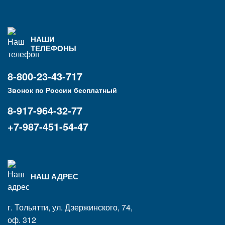
НАШИ
ТЕЛЕФОНЫ
8-800-23-43-717
Звонок по России бесплатный
8-917-964-32-77
+7-987-451-54-47
НАШ АДРЕС
г. Тольятти, ул. Дзержинского, 74,
оф. 312