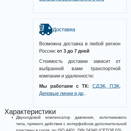
Доставка
Возможна доставка в любой регион
России:
от 3 до 7 дней
Стоимость доставки зависит от
выбранной вами транспортной
компании и удаленности:
Мы работаем с ТК:
СДЭК, ПЭК,
Деловые линии и др
.
.
Характеристики
Двухходовой компенсатор давления, золотникового
типа, прямого действия с интерфейсом дополнительной
пластины в соотв. по ISO 4401, DIN 24340 (CETOP 03)