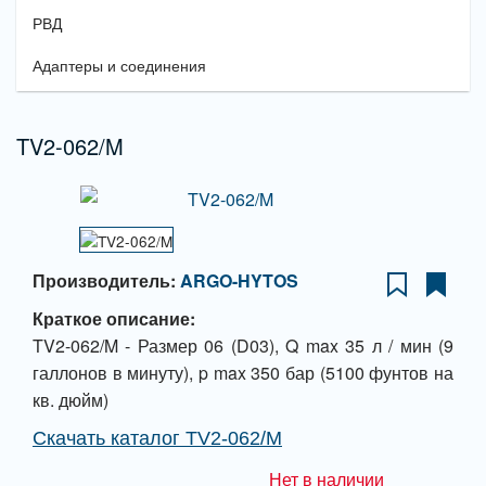
РВД
Адаптеры и соединения
TV2-062/M
Производитель:
ARGO-HYTOS
Краткое описание:
TV2-062/M - Размер 06 (D03), Q max 35 л / мин (9
галлонов в минуту), p max 350 бар (5100 фунтов на
кв. дюйм)
Скачать каталог TV2-062/M
Нет в наличии