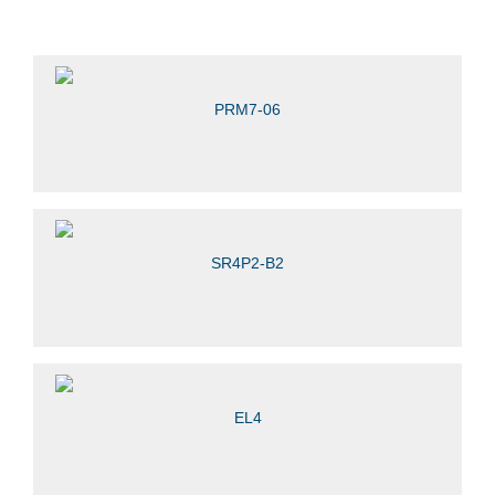
PRM7-06
SR4P2-B2
EL4