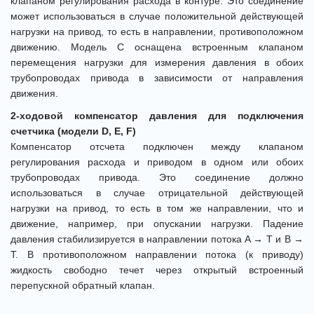
клапаном регулирования расхода в контуре. Это соединение
может использоваться в случае положительной действующей
нагрузки на привод, то есть в направлении, противоположном
движению. Модель C оснащена встроенным клапаном
перемещения нагрузки для измерения давления в обоих
трубопроводах привода в зависимости от направления
движения.
2-ходовой компенсатор давления для подключения
счетчика (модели D, E, F)
Компенсатор отсчета подключен между клапаном
регулирования расхода и приводом в одном или обоих
трубопроводах привода. Это соединение должно
использоваться в случае отрицательной действующей
нагрузки на привод, то есть в том же направлении, что и
движение, например, при опускании нагрузки. Падение
давления стабилизируется в направлении потока A → T и B →
T. В противоположном направлении потока (к приводу)
жидкость свободно течет через открытый встроенный
перепускной обратный клапан.