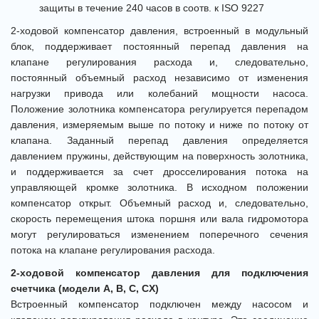
защиты в течение 240 часов в соотв. к ISO 9227
2-ходовой компенсатор давления, встроенный в модульный
блок, поддерживает постоянный перепад давления на
клапане регулирования расхода и, следовательно,
постоянный объемный расход независимо от изменения
нагрузки привода или колебаний мощности насоса.
Положение золотника компенсатора регулируется перепадом
давления, измеряемым выше по потоку и ниже по потоку от
клапана. Заданный перепад давления определяется
давлением пружины, действующим на поверхность золотника,
и поддерживается за счет дросселирования потока на
управляющей кромке золотника. В исходном положении
компенсатор открыт. Объемный расход и, следовательно,
скорость перемещения штока поршня или вала гидромотора
могут регулироваться изменением поперечного сечения
потока на клапане регулирования расхода.
2-ходовой компенсатор давления для подключения
счетчика (модели A, B, C, CX)
Встроенный компенсатор подключен между насосом и