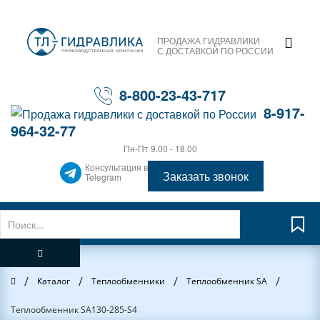
ПРОДАЖА ГИДРАВЛИКИ
С ДОСТАВКОЙ ПО РОССИИ
8-800-23-43-717
8-917-
964-32-77
Пн-Пт 9.00 - 18.00
Консультация в
Заказать звонок
Telegram
/
/
/
/
Главная
Каталог
Теплообменники
Теплообменник SA
Теплообменник SA130-285-S4