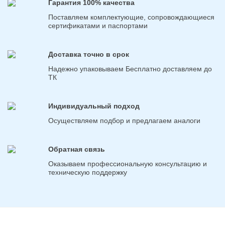
Гарантия 100% качества
Поставляем комплектующие, сопровождающиеся
сертификатами и паспортами
Доставка точно в срок
Надежно упаковываем Бесплатно доставляем до
ТК
Индивидуальный подход
Осуществляем подбор и предлагаем аналоги
Обратная связь
Оказываем профессиональную консультацию и
техническую поддержку