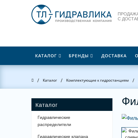
ПРОДАЖА
С ДОСТА
КАТАЛОГ
БРЕНДЫ
ДОСТАВКА
/
/
/
Главная
Каталог
Комплектующие к гидростанциям
Фи
Гидравлические
распределители
Гидравлические клапана