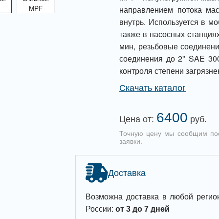
направлением потока ма
внутрь. Используется в мо
также в насосных станциях
мин, резьбовые соединени
соединения до 2" SAE 30
контроля степени загрязн
Скачать каталог
6400
Цена от:
руб.
Точную цену мы сообщим по
заявки.
Доставка
Возможна доставка в любой регио
России:
от 3 до 7 дней