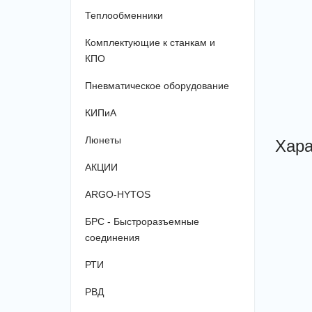
Теплообменники
Комплектующие к станкам и
КПО
Пневматическое оборудование
КИПиА
Хара
Люнеты
АКЦИИ
ARGO-HYTOS
БРС - Быстроразъемные
соединения
РТИ
РВД