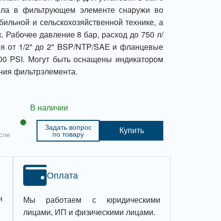
сла в фильтрующем элементе снаружи во
бильной и сельскохозяйственной технике, а
. Рабочее давление 8 бар, расход до 750 л/
я от 1/2" до 2" BSP/NTP/SAE и фланцевые
00 PSI. Могут быть оснащены индикатором
ения фильтрэлемента.
В наличии
Задать вопрос
Купить
по товару
сле
Оплата
н
Мы работаем с юридическими
лицами, ИП и физическими лицами.