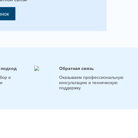
онок
 подход
Обратная связь
бор и
Оказываем профессиональную
ги
консультацию и техническую
поддержку