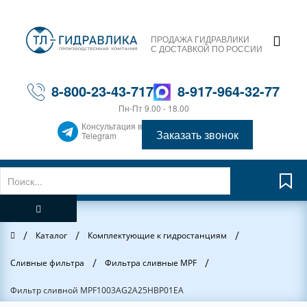
ПРОДАЖА ГИДРАВЛИКИ
С ДОСТАВКОЙ ПО РОССИИ
8-800-23-43-717
8-917-964-32-77
Пн-Пт 9.00 - 18.00
Консультация в
Заказать звонок
Telegram
/
/
/
Главная
Каталог
Комплектующие к гидростанциям
/
/
Сливные фильтра
Фильтра сливные MPF
Фильтр сливной MPF1003AG2A25HBP01EA