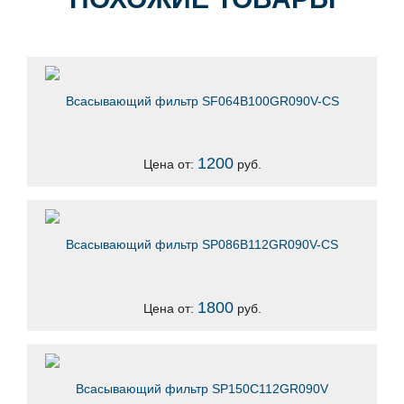
Всасывающий фильтр SF064B100GR090V-CS
1200
Цена от:
руб.
Всасывающий фильтр SP086B112GR090V-CS
1800
Цена от:
руб.
Всасывающий фильтр SP150C112GR090V