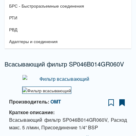
БРС - Быстроразъемные соединения
РТИ
РВД
Адаптеры и соединения
Всасывающий фильтр SP046B014GR060V
Производитель:
OMT
Краткое описание:
Всасывающий фильтр SP046B014GR060V, Расход
макс. 5 л/мин, Присоединение 1/4” BSP