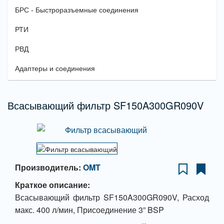
БРС - Быстроразъемные соединения
РТИ
РВД
Адаптеры и соединения
Всасывающий фильтр SF150A300GR090V
Производитель:
OMT
Краткое описание:
Всасывающий фильтр SF150A300GR090V, Расход
макс. 400 л/мин, Присоединение 3” BSP