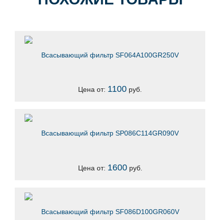
Всасывающий фильтр SF064A100GR250V
1100
Цена от:
руб.
Всасывающий фильтр SP086C114GR090V
1600
Цена от:
руб.
Всасывающий фильтр SF086D100GR060V