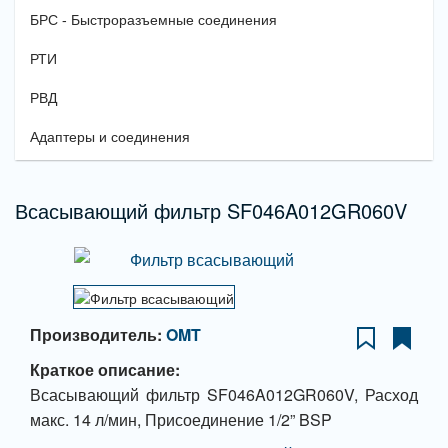
БРС - Быстроразъемные соединения
РТИ
РВД
Адаптеры и соединения
Всасывающий фильтр SF046A012GR060V
Производитель:
OMT
Краткое описание:
Всасывающий фильтр SF046A012GR060V, Расход
макс. 14 л/мин, Присоединение 1/2” BSP