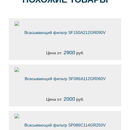
Всасывающий фильтр SF150A212GR090V
2900
Цена от:
руб.
Всасывающий фильтр SF086A112GR060V
2000
Цена от:
руб.
Всасывающий фильтр SP086C114GR250V