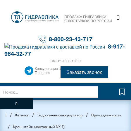
ПРОДАЖА ГИДРАВЛИКИ
С ДОСТАВКОЙ ПО РОССИИ
8-800-23-43-717
8-917-
964-32-77
Пн-Пт 9.00 - 18.00
Консультация в
Заказать звонок
Telegram
/
/
/
Главная
Каталог
Гидропневмоаккумулятор
Принадлежности
/
Кронштейн монтажный NX-TJ