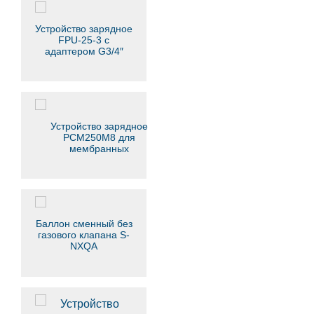
Устройство зарядное
FPU-25-3 с
адаптером G3/4″
Устройство зарядное
PCM250M8 для
мембранных
гидропневмоаккумуляторов
Баллон сменный без
газового клапана S-
NXQA