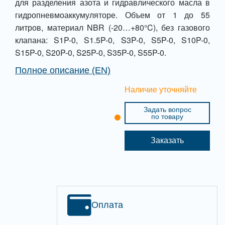
для разделения азота и гидравлического масла в
гидропневмоаккумуляторе. Объем от 1 до 55
литров, материал NBR (-20…+80°C), без газового
клапана: S1P-0, S1.5P-0, S3P-0, S5P-0, S10P-0,
S15P-0, S20P-0, S25P-0, S35P-0, S55P-0.
Полное описание (EN)
Наличие уточняйте
Задать вопрос
по товару
Заказать
Оплата