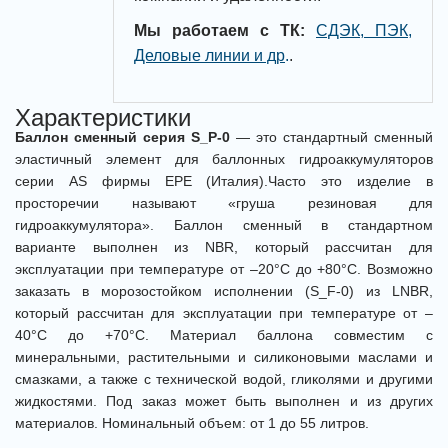
Мы работаем с ТК:
СДЭК, ПЭК,
Деловые линии и др
.
.
Характеристики
Баллон сменный серия S_P-0
— это стандартный сменный
эластичный элемент для баллонных гидроаккумуляторов
серии AS фирмы EPE (Италия).Часто это изделие в
просторечии называют «груша резиновая для
гидроаккумулятора». Баллон сменный в стандартном
варианте выполнен из NBR, который рассчитан для
эксплуатации при температуре от –20°С до +80°С. Возможно
заказать в морозостойком исполнении (S_F-0) из LNBR,
который рассчитан для эксплуатации при температуре от –
40°С до +70°С. Материал баллона совместим с
минеральными, растительными и силиконовыми маслами и
смазками, а также с технической водой, гликолями и другими
жидкостями. Под заказ может быть выполнен и из других
материалов. Номинальный объем: от 1 до 55 литров.