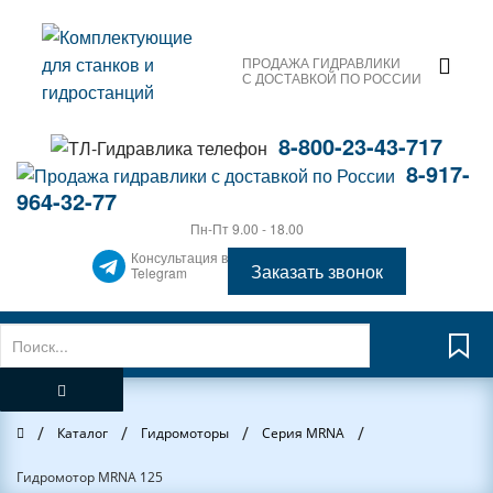
ПРОДАЖА ГИДРАВЛИКИ
С ДОСТАВКОЙ ПО РОССИИ
8-800-23-43-717
8-917-
964-32-77
Пн-Пт 9.00 - 18.00
Консультация в
Заказать звонок
Telegram
/
/
/
/
Главная
Каталог
Гидромоторы
Серия MRNA
Гидромотор MRNA 125