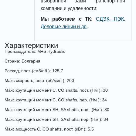
выбранной вами транспортной
компании и удаленности:
Мы работаем с ТК:
СДЭК, ПЭК,
Деловые линии и др
.
.
Характеристики
Производитель: M+S Hydraulic
Страна: Болгария
Расход, пост. (см3/об ): 125,7
Макс.скорость, пост. (об/мин ): 200
Макс.крутящий момент
C, CO shafts
, пост. (Нм ): 30
Макс.крутящий момент
C, CO shafts
, пер. (Нм ): 34
Макс.крутящий момент
SH, SA shafts
, пост. (Нм ): 30
Макс.крутящий момент
SH, SA shafts
, пер. (Нм ): 34
Макс.мощность
C, CO shafts
, пост. (кВт ): 5,5