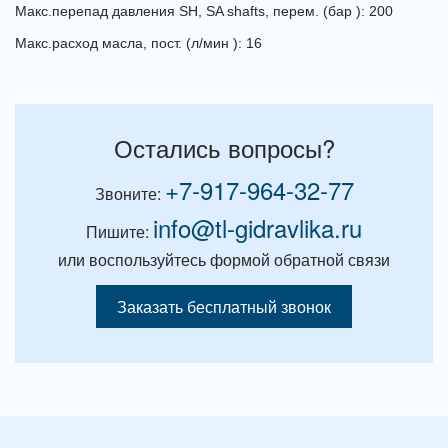
Макс.перепад давления
SH, SA shafts
, перем. (бар ): 200
Макс.расход масла, пост. (л/мин ): 16
Остались вопросы?
+7-917-964-32-77
Звоните:
info@tl-gidravlika.ru
Пишите:
или воспользуйтесь формой обратной связи
Заказать бесплатный звонок