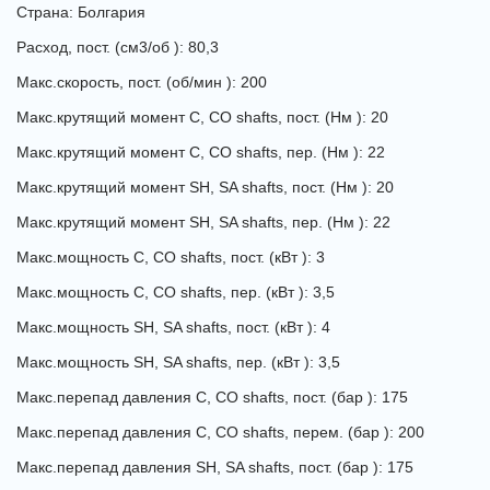
Страна: Болгария
Расход, пост. (см3/об ): 80,3
Макс.скорость, пост. (об/мин ): 200
Макс.крутящий момент
C, CO shafts
, пост. (Нм ): 20
Макс.крутящий момент
C, CO shafts
, пер. (Нм ): 22
Макс.крутящий момент
SH, SA shafts
, пост. (Нм ): 20
Макс.крутящий момент
SH, SA shafts
, пер. (Нм ): 22
Макс.мощность
C, CO shafts
, пост. (кВт ): 3
Макс.мощность
C, CO shafts
, пер. (кВт ): 3,5
Макс.мощность
SH, SA shafts
, пост. (кВт ): 4
Макс.мощность
SH, SA shafts
, пер. (кВт ): 3,5
Макс.перепад давления
C, CO shafts
, пост. (бар ): 175
Макс.перепад давления
C, CO shafts
, перем. (бар ): 200
Макс.перепад давления
SH, SA shafts
, пост. (бар ): 175