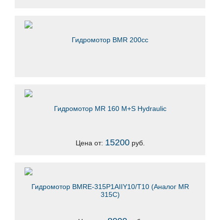
Гидромотор BMR 200сс
Гидромотор MR 160 M+S Hydraulic
15200
Цена от:
руб.
Гидромотор ВМRE-315Р1AIIY10/T10 (Аналог MR
315C)