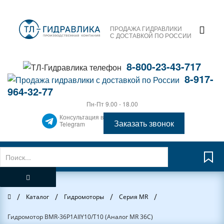
ПРОДАЖА ГИДРАВЛИКИ
С ДОСТАВКОЙ ПО РОССИИ
8-800-23-43-717
8-917-
964-32-77
Пн-Пт 9.00 - 18.00
Консультация в
Заказать звонок
Telegram
/
/
/
/
Главная
Каталог
Гидромоторы
Серия MR
Гидромотор BMR-36P1AIIY10/T10 (Аналог MR 36C)