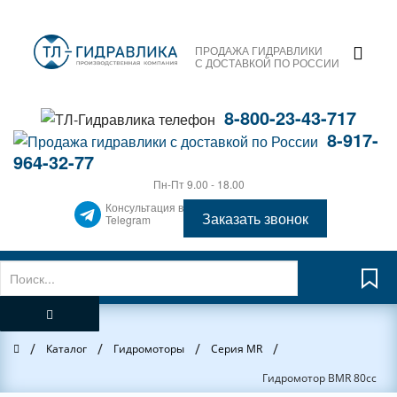
ПРОДАЖА ГИДРАВЛИКИ
С ДОСТАВКОЙ ПО РОССИИ
8-800-23-43-717
8-917-
964-32-77
Пн-Пт 9.00 - 18.00
Консультация в
Заказать звонок
Telegram
/
/
/
/
Главная
Каталог
Гидромоторы
Серия MR
Гидромотор BMR 80сс