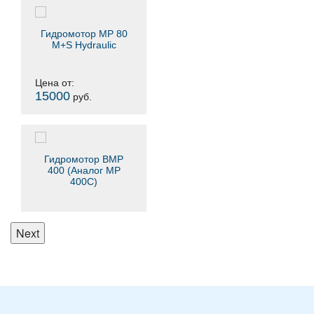
Гидромотор MP 80
M+S Hydraulic
Цена от:
15000
руб.
Гидромотор ВМР
400 (Аналог MP
400C)
Next