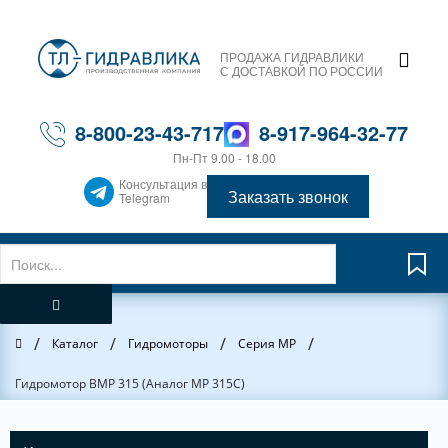
ПРОДАЖА ГИДРАВЛИКИ
С ДОСТАВКОЙ ПО РОССИИ
8-800-23-43-717
8-917-964-32-77
Пн-Пт 9.00 - 18.00
Консультация в
Заказать звонок
Telegram
/
/
/
/
Главная
Каталог
Гидромоторы
Серия MP
Гидромотор ВМР 315 (Аналог MP 315C)