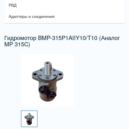
РВД
Адаптеры и соединения
Гидромотор BMP-315P1AIIY10/T10 (Аналог
MP 315C)