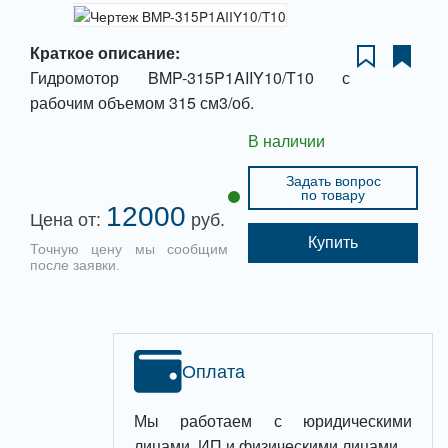
Краткое описание:
Гидромотор BMP-315P1AIIY10/T10 с
рабочим объемом 315 см3/об.
В наличии
Задать вопрос
по товару
12000
Цена от:
руб.
Купить
Точную цену мы сообщим
после заявки.
Оплата
Мы работаем с юридическими
лицами, ИП и физическими лицами.