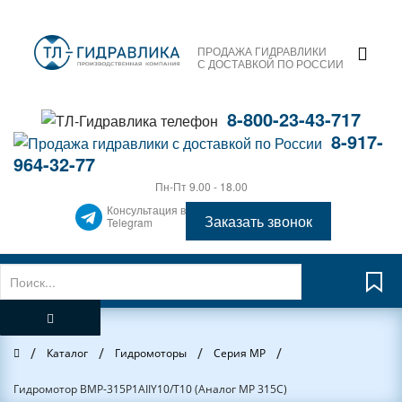
ПРОДАЖА ГИДРАВЛИКИ
С ДОСТАВКОЙ ПО РОССИИ
8-800-23-43-717
8-917-
964-32-77
Пн-Пт 9.00 - 18.00
Консультация в
Заказать звонок
Telegram
/
/
/
/
Главная
Каталог
Гидромоторы
Серия MP
Гидромотор BMP-315P1AIIY10/T10 (Аналог MP 315C)