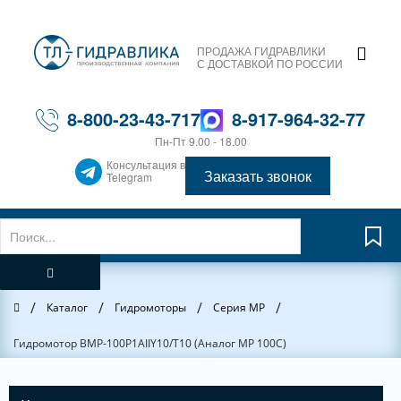
ПРОДАЖА ГИДРАВЛИКИ
С ДОСТАВКОЙ ПО РОССИИ
8-800-23-43-717
8-917-964-32-77
Пн-Пт 9.00 - 18.00
Консультация в
Заказать звонок
Telegram
/
/
/
/
Главная
Каталог
Гидромоторы
Серия MP
Гидромотор BMP-100P1AIIY10/T10 (Аналог MP 100C)