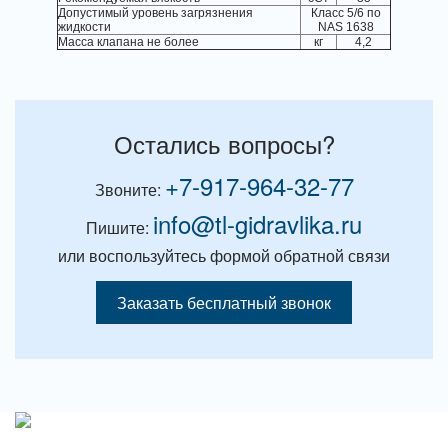
Допустимый уровень загрязнения
Класс 5/6 по
жидкости
NAS 1638
Масса клапана не более
кг
4,2
Остались вопросы?
+7-917-964-32-77
Звоните:
info@tl-gidravlika.ru
Пишите:
или воспользуйтесь формой обратной связи
Заказать бесплатный звонок