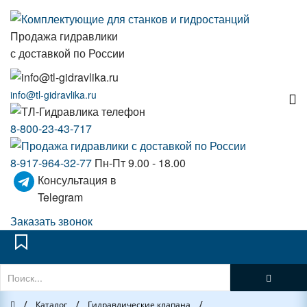
Продажа гидравлики
с доставкой по России
info@tl-gidravlika.ru
8-800-23-43-717
8-917-964-32-77
Пн-Пт 9.00 - 18.00
Консультация в
Telegram
Заказать звонок
/
/
/
Главная
Каталог
Гидравлические клапана