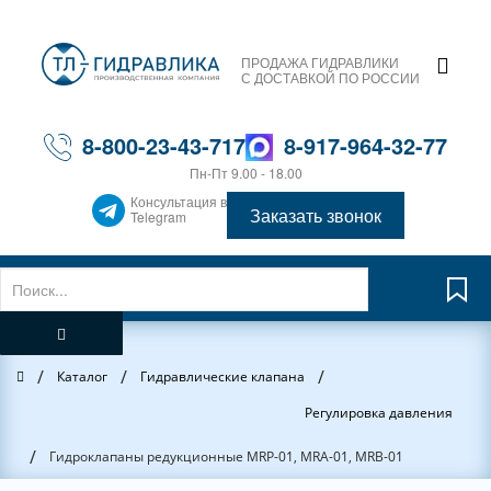
ПРОДАЖА ГИДРАВЛИКИ
С ДОСТАВКОЙ ПО РОССИИ
8-800-23-43-717
8-917-964-32-77
Пн-Пт 9.00 - 18.00
Консультация в
Заказать звонок
Telegram
/
/
/
Главная
Каталог
Гидравлические клапана
Регулировка давления
/
Гидроклапаны редукционные MRP-01, MRA-01, MRB-01