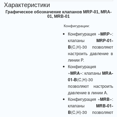
Характеристики
Графическое обозначение клапанов MRP-01, MRA-
01, MRB-01
Конфигурации:
Конфигурация «
MRP
»:
клапаны
MRP-01-
B
(C,H)-30 позволяют
настроить давление в
линии P.
Конфигурация
«
MRA
»: клапаны
MRA-
01-B
(C,H)-30
позволяют настроить
давление в линии A.
Конфигурация «
MRB
»:
клапаны
MRB-01-
B
(C,H)-30 позволяют