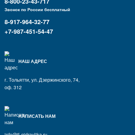
8-800-23-43-717
Звонок по России бесплатный
8-917-964-32-77
+7-987-451-54-47
НАШ АДРЕС
г. Тольятти, ул. Дзержинского, 74,
оф. 312
НАПИСАТЬ НАМ
info@tl-gidravlika.ru