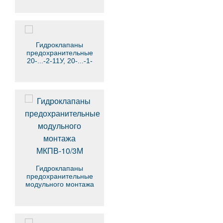
Гидроклапаны
предохранительные
20-...-2-11У, 20-...-1-
11У
Гидроклапаны
предохранительные
модульного монтажа
МКПВ-10/3М