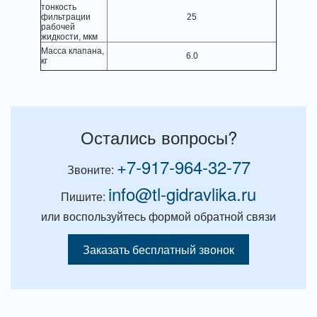
тонкость
фильтрации
25
рабочей
жидкости, мкм
Масса клапана,
6.0
кг
Остались вопросы?
+7-917-964-32-77
Звоните:
info@tl-gidravlika.ru
Пишите:
или воспользуйтесь формой обратной связи
Заказать бесплатный звонок