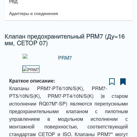
РВД
Адаптеры и соединения
Клапан предохранительный PRM7 (Ду=16
мм, CETOP 07)
Краткое описание:
Клапаны PRM7-PT6/10N/S(K), PRM7-
PT5/10N/S(K), PRM7-PT4/10N/S(K) (в старом
исполнении RQ07M*-SP) являются перепускными
предохранительными клапаном с пилотным
управлением в модульном исполнении с
монтажной поверхностью, соответствующей
стандартам CETOP и ISO. Клапаны PRM7* могут