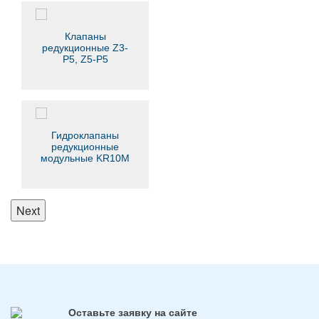
Клапаны
редукционные Z3-
P5, Z5-P5
Гидроклапаны
редукционные
модульные KR10M
Next
Оставьте заявку на сайте