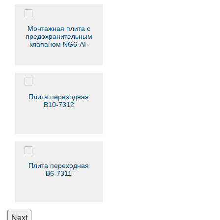
Монтажная плита с
предохранительным
клапаном NG6-AI-
RV22…
Плита переходная
В10-7312
Плита переходная
В6-7311
Next