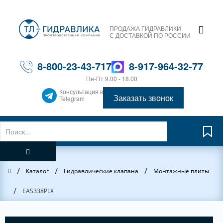
ПРОДАЖА ГИДРАВЛИКИ
С ДОСТАВКОЙ ПО РОССИИ
8-800-23-43-717
8-917-964-32-77
Пн-Пт 9.00 - 18.00
Консультация в
Заказать звонок
Telegram
/
/
/
Главная
Каталог
Гидравлические клапана
Монтажные плиты
/
EAS338PLX