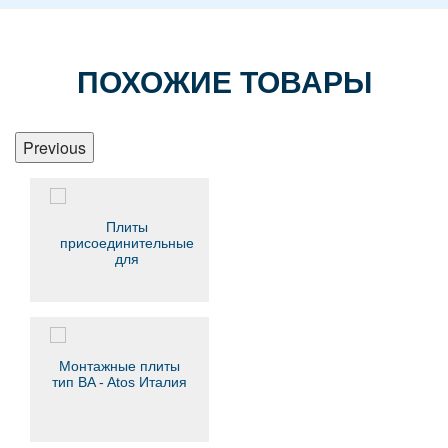
ПОХОЖИЕ ТОВАРЫ
Previous
Плиты
присоединительные
для
гидрораспределителей
Ду=6, Ду=10
Монтажные плиты
тип BA - Atos Италия