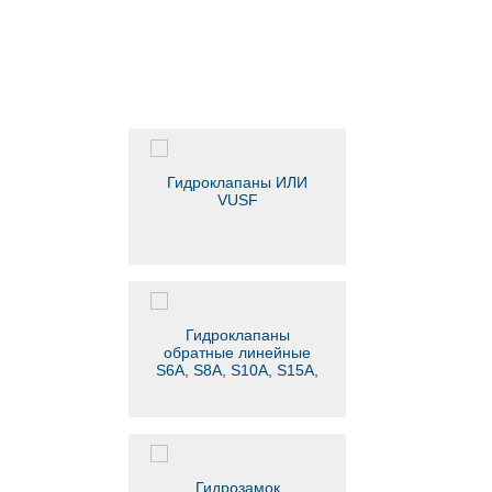
Гидроклапаны ИЛИ
VUSF
Гидроклапаны
обратные линейные
S6A, S8A, S10A, S15A,
S20A
Гидрозамок