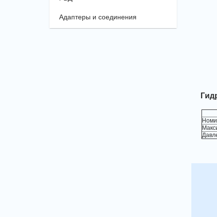
Адаптеры и соединения
Гид
Номин
Макс
Давл