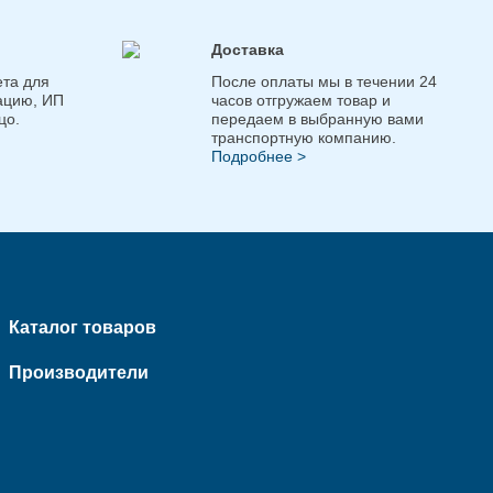
Доставка
та для
После оплаты мы в течении 24
ацию, ИП
часов отгружаем товар и
цо.
передаем в выбранную вами
транспортную компанию.
Подробнее >
Каталог товаров
Производители