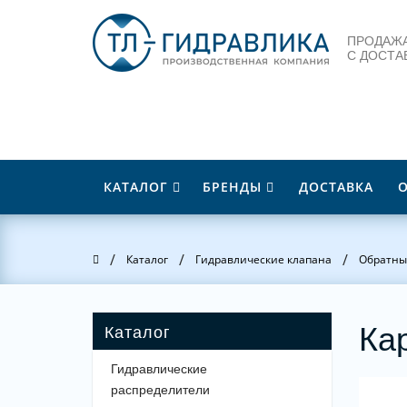
ПРОДАЖА
С ДОСТА
КАТАЛОГ
БРЕНДЫ
ДОСТАВКА
/
/
/
Главная
Каталог
Гидравлические клапана
Обратны
Ка
Гидравлические
распределители