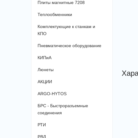
Плиты магнитные 7208
Теплообменники
Комплектующие к станкам и
КПО
Пневматическое оборудование
КИПиА
Люнеты
Хара
АКЦИИ
ARGO-HYTOS
БРС - Быстроразъемные
соединения
РТИ
РВД