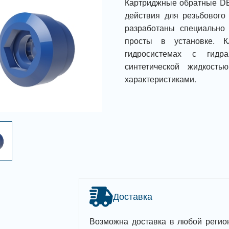
Картриджные обратные DB
действия для резьбового 
разработаны специально
просты в установке. 
гидросистемах с гидр
синтетической жидкост
характеристиками.
Доставка
Возможна доставка в любой регио