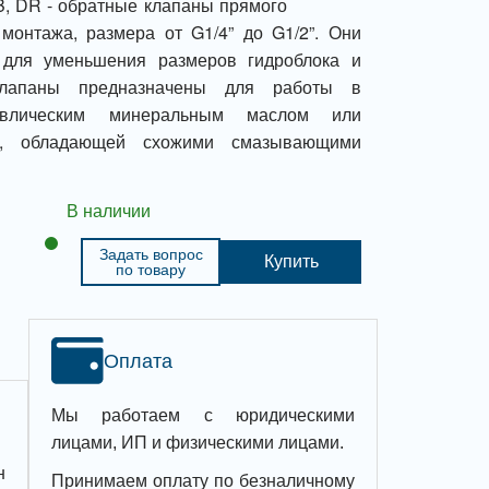
, DR - обратные клапаны прямого
монтажа, размера от G1/4” до G1/2”. Они
 для уменьшения размеров гидроблока и
Клапаны предназначены для работы в
авлическим минеральным маслом или
ью, обладающей схожими смазывающими
В наличии
Задать вопрос
Купить
по товару
Оплата
Мы работаем с юридическими
лицами, ИП и физическими лицами.
н
Принимаем оплату по безналичному