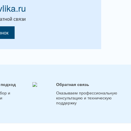
vlika.ru
атной связи
онок
 подход
Обратная связь
бор и
Оказываем профессиональную
ги
консультацию и техническую
поддержку