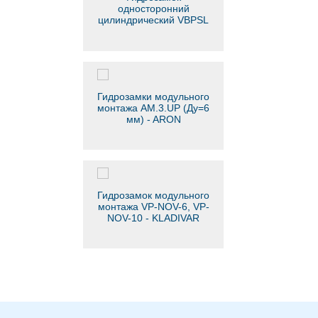
односторонний
цилиндрический VBPSL
Гидрозамки модульного
монтажа AM.3.UP (Ду=6
мм) - ARON
Гидрозамок модульного
монтажа VP-NOV-6, VP-
NOV-10 - KLADIVAR