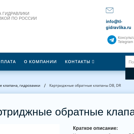
 ГИДРАВЛИКИ
ВКОЙ ПО РОССИИ
info@tl-
gidravlika.ru
Консульт
Telegram
ОПЛАТА
О КОМПАНИИ
КОНТАКТЫ
/
е клапана, гидрозамки
Картриджные обратные клапаны DB, DR
ртриджные обратные клап
Краткое описание: