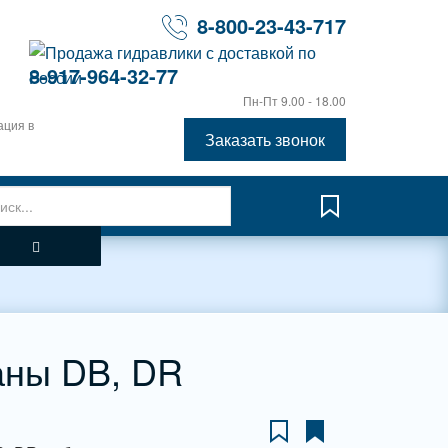
8-800-23-43-717
8-917-964-32-77
Пн-Пт 9.00 - 18.00
ация в
Заказать звонок
аны DB, DR