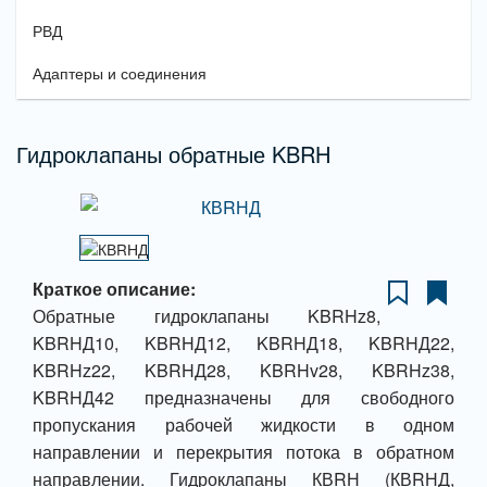
РВД
Адаптеры и соединения
Гидроклапаны обратные KBRH
Краткое описание:
Обратные гидроклапаны KBRHz8,
KBRHД10, KBRHД12, KBRHД18, KBRHД22,
KBRHz22, KBRHД28, KBRHv28, KBRHz38,
KBRHД42 предназначены для свободного
пропускания рабочей жидкости в одном
направлении и перекрытия потока в обратном
направлении. Гидроклапаны КВRН (КВRНД,