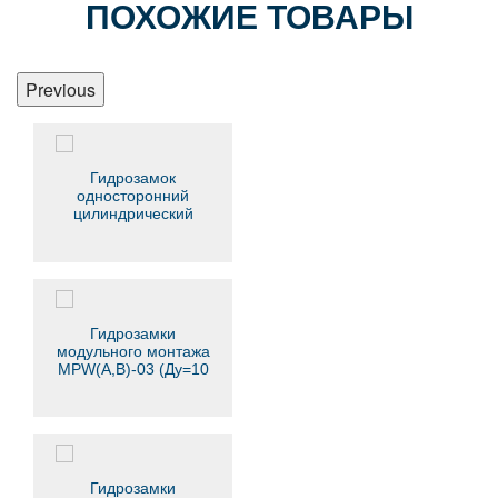
ПОХОЖИЕ ТОВАРЫ
Previous
Гидрозамок
односторонний
цилиндрический
VBPSL
Гидрозамки
модульного монтажа
MPW(A,B)-03 (Ду=10
мм) - YUKEN
Гидрозамки