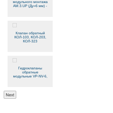
модульного монтажа
AM.3.UP (Ду=6 мм) -
ARON
Клапан обратный
КОЛ-103, КОЛ-203,
КОЛ-323
Гидроклапаны
обратные
модульные VP-NV-6,
VP-NV-10
Next