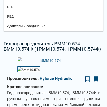
РТИ
РВД
Адаптеры и соединения
Гидрораспределитель ВММ10.574,
ВММ10.574Ф (1РММ10.574, 1РММ10.574Ф)
Производитель:
Hyforce Hydraulic
Краткое описание:
Гидрораспределитель ВММ10.574, ВММ10.574Ф с
ручным управлением при помощи рукоятки
применяется в гидроагрегатах мобильной техники