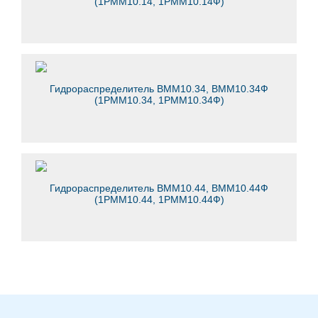
(1РММ10.14, 1РММ10.14Ф)
Гидрораспределитель ВММ10.34, ВММ10.34Ф
(1РММ10.34, 1РММ10.34Ф)
Гидрораспределитель ВММ10.44, ВММ10.44Ф
(1РММ10.44, 1РММ10.44Ф)