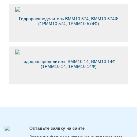
Гидрораспределитель ВММ10.574, ВММ10.574Ф
(1РММ10.574, 1РММ10.574Ф)
Гидрораспределитель ВММ10.14, ВММ10.14Ф
(1РММ10.14, 1РММ10.14Ф)
Оставьте заявку на сайте