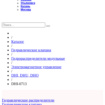
Ульяновск
Казань
Москва
Главная
/
Каталог
/
Гидравлические клапана
/
Гидрораспределители модульные
/
Электромагнитное управление
/
DHI, DHU, DHO
/
DHI-0713
Гидравлические распределители
Гидравлические клапана