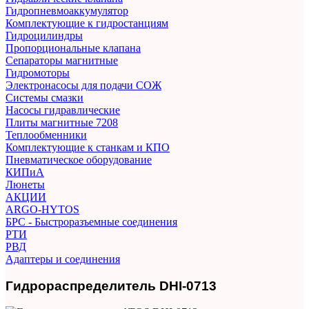
Гидропневмоаккумулятор
Комплектующие к гидростанциям
Гидроцилиндры
Пропорциональные клапана
Сепараторы магнитные
Гидромоторы
Электронасосы для подачи СОЖ
Системы смазки
Насосы гидравлические
Плиты магнитные 7208
Теплообменники
Комплектующие к станкам и КПО
Пневматическое оборудование
КИПиА
Люнеты
АКЦИИ
ARGO-HYTOS
БРС - Быстроразъемные соединения
РТИ
РВД
Адаптеры и соединения
Гидрораспределитель DHI-0713