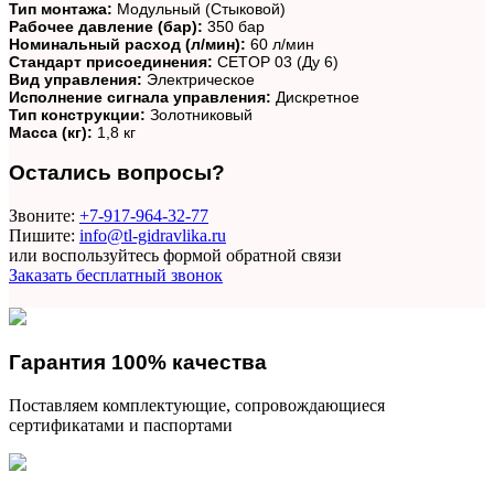
Тип монтажа:
Модульный (Стыковой)
Рабочее давление (бар):
350 бар
Номинальный расход (л/мин):
60 л/мин
Стандарт присоединения:
CETOP 03 (Ду 6)
Вид управления:
Электрическое
Исполнение сигнала управления:
Дискретное
Тип конструкции:
Золотниковый
Масса (кг):
1,8 кг
Остались вопросы?
Звоните:
+7-917-964-32-77
Пишите:
info@tl-gidravlika.ru
или воспользуйтесь формой обратной связи
Заказать бесплатный звонок
Гарантия 100% качества
Поставляем комплектующие, сопровождающиеся
сертификатами и паспортами