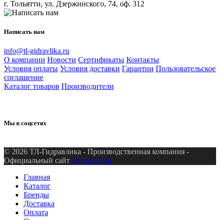
г. Тольятти, ул. Дзержинского, 74, оф. 312
Написать нам
info@tl-gidravlika.ru
О компании
Новости
Сертификаты
Контакты
Условия оплаты
Условия доставки
Гарантии
Пользовательское
соглашение
Каталог товаров
Производители
Мы в соцсетях
© 2026 ТЛ-Гидравлика - Производственная компания -
Официальный сайт
Карта сайта
Главная
Каталог
Бренды
Доставка
Оплата