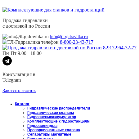
Продажа гидравлики
с доставкой по России
info@tl-gidravlika.ru
8-800-23-43-717
8-917-964-32-77
Пн-Пт 9.00 - 18.00
Консультация в
Telegram
Заказать звонок
Каталог
Гидравлические распределители
Гидравлические клапана
Гидропневмоаккумулятор
Комплектующие к гидростанциям
Гидроцилиндры
Пропорциональные клапана
Сепараторы магнитные
Гидромоторы