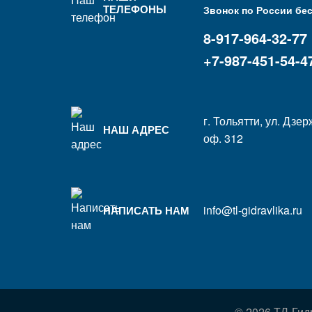
ТЕЛЕФОНЫ
Звонок по России бе
8-917-964-32-77
+7-987-451-54-4
г. Тольятти, ул. Дзер
НАШ АДРЕС
оф. 312
info@tl-gidravlika.ru
НАПИСАТЬ НАМ
© 2026 ТЛ-Гид