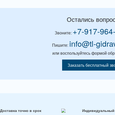
Остались вопро
+7-917-964
Звоните:
info@tl-gidra
Пишите:
или воспользуйтесь формой обр
Заказать бесплатный зв
Доставка точно в срок
Индивидуальный