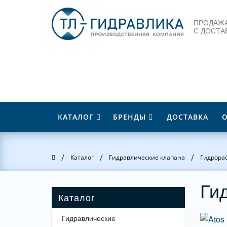
ПРОДАЖА
С ДОСТА
КАТАЛОГ
БРЕНДЫ
ДОСТАВКА
/
/
/
Главная
Каталог
Гидравлические клапана
Гидрора
Ги
Гидравлические