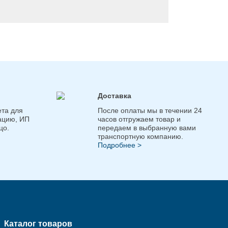
Доставка
та для
После оплаты мы в течении 24
ацию, ИП
часов отгружаем товар и
цо.
передаем в выбранную вами
транспортную компанию.
Подробнее >
Каталог товаров