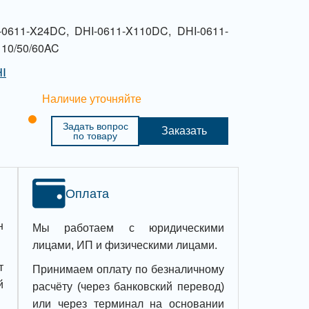
-0611-X24DC, DHI-0611-X110DC, DHI-0611-
110/50/60AC
HI
Наличие уточняйте
Задать вопрос
Заказать
по товару
Оплата
н
Мы работаем с юридическими
лицами, ИП и физическими лицами.
т
Принимаем оплату по безналичному
й
расчёту (через банковский перевод)
или через терминал на основании