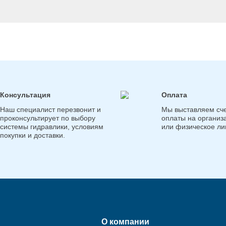
Консультация
Оплата
Наш специалист перезвонит и
Мы выставляем сче
проконсультирует по выбору
оплаты на организ
системы гидравлики, условиям
или физическое ли
покупки и доставки.
О компании