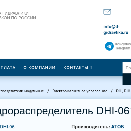
 ГИДРАВЛИКИ
ВКОЙ ПО РОССИИ
info@tl-
gidravlika.ru
Консульт
Telegram
ОПЛАТА
О КОМПАНИИ
КОНТАКТЫ
/
/
спределители модульные
Электромагнитное управление
DHI, DH
дрораспределитель DHI-06
Производитель:
ATOS