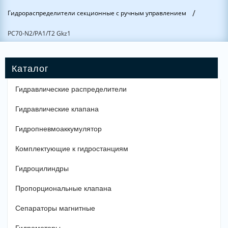
/
Гидрораспределители секционные с ручным управлением
РС70-N2/PА1/Т2 Gkz1
Гидравлические распределители
Гидравлические клапана
Гидропневмоаккумулятор
Комплектующие к гидростанциям
Гидроцилиндры
Пропорциональные клапана
Сепараторы магнитные