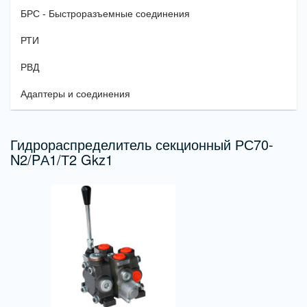
БРС - Быстроразъемные соединения
РТИ
РВД
Адаптеры и соединения
Гидрораспределитель секционный РС70-
N2/PА1/Т2 Gkz1