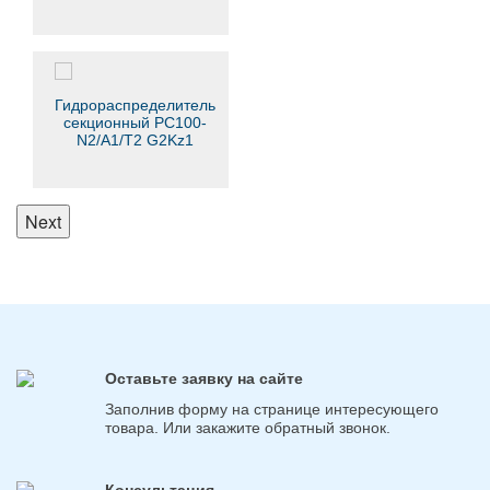
GKz1
Гидрораспределитель
секционный РС100-
N2/А1/Т2 G2Kz1
Next
Оставьте заявку на сайте
Заполнив форму на странице интересующего
товара. Или закажите обратный звонок.