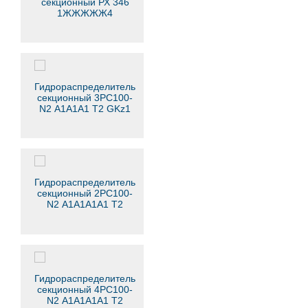
секционный РХ 346
1ЖЖЖЖЖ4
Гидрораспределитель
секционный 3РС100-
N2 А1А1А1 Т2 GKz1
Гидрораспределитель
секционный 2РС100-
N2 А1А1А1А1 Т2
GKz1
Гидрораспределитель
секционный 4РС100-
N2 А1А1А1А1 Т2