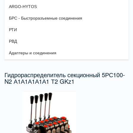
ARGO-HYTOS
БРС - Быстроразъемные соединения
РТИ
РВД
Адаптеры и соединения
Гидрораспределитель секционный 5РС100-
N2 А1А1А1А1А1 Т2 GKz1