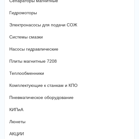
Сепараторы магнитные
Гидромоторы
Электронасосы для подачи СОЖ
Системы смазки
Насосы гидравлические
Плиты магнитные 7208
Теплообменники
Комплектующие к станкам и КПО
Пневматическое оборудование
КИПиА
Люнеты
АКЦИИ