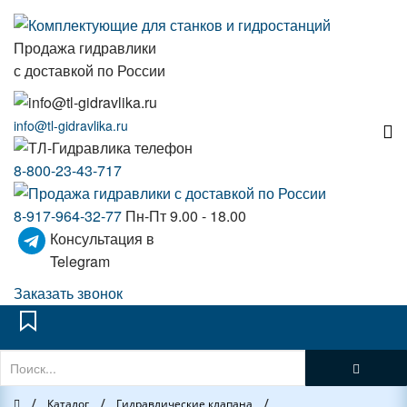
Продажа гидравлики
с доставкой по России
info@tl-gidravlika.ru
8-800-23-43-717
8-917-964-32-77
Пн-Пт 9.00 - 18.00
Консультация в
Telegram
Заказать звонок
/
/
/
Главная
Каталог
Гидравлические клапана