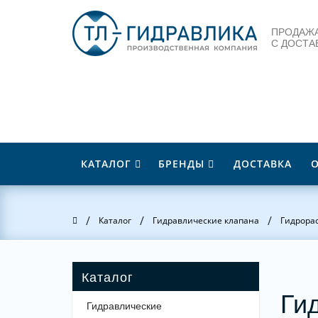
ПРОДАЖА
С ДОСТА
КАТАЛОГ
БРЕНДЫ
ДОСТАВКА
/
/
/
Главная
Каталог
Гидравлические клапана
Гидрора
Ги
Гидравлические