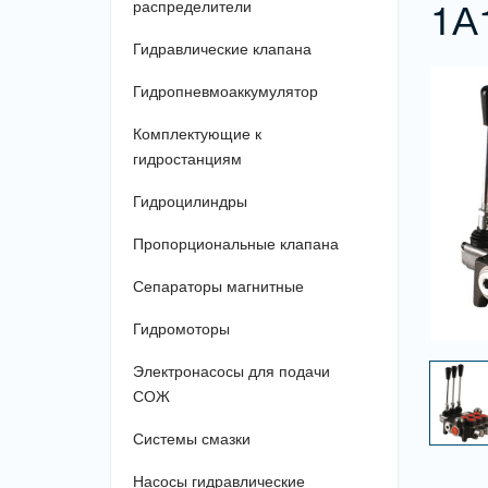
1А
распределители
Гидравлические клапана
Гидропневмоаккумулятор
Комплектующие к
гидростанциям
Гидроцилиндры
Пропорциональные клапана
Сепараторы магнитные
Гидромоторы
Электронасосы для подачи
СОЖ
Системы смазки
Насосы гидравлические