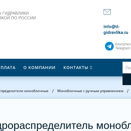
 ГИДРАВЛИКИ
ВКОЙ ПО РОССИИ
info@tl-
gidravlika.ru
Консульт
Telegram
ОПЛАТА
О КОМПАНИИ
КОНТАКТЫ
/
/
спределители моноблочные
Моноблочные с ручным управлением
дрораспределитель моноб