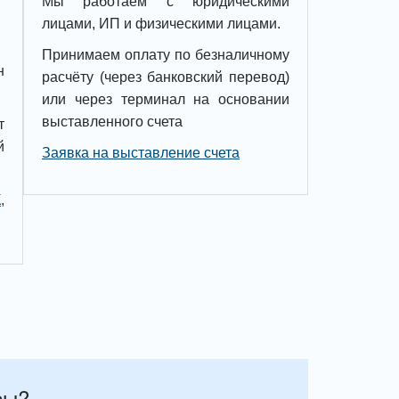
Мы работаем с юридическими
лицами, ИП и физическими лицами.
Принимаем оплату по безналичному
н
расчёту (через банковский перевод)
или через терминал на основании
выставленного счета
т
й
Заявка на выставление счета
,
сы?