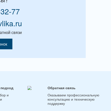
-32-77
vlika.ru
атной связи
онок
 подход
Обратная связь
бор и
Оказываем профессиональную
ги
консультацию и техническую
поддержку