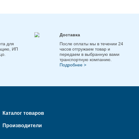
Доставка
та для
После оплаты мы в течении 24
ацию, ИП
часов отгружаем товар и
цо.
передаем в выбранную вами
транспортную компанию.
Подробнее >
Каталог товаров
Производители