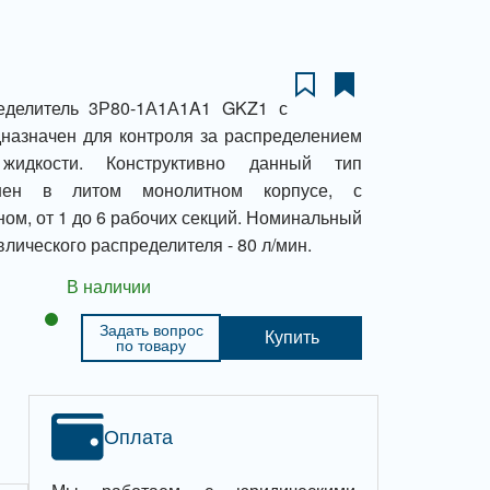
еделитель 3Р80-1А1А1A1 GKZ1 с
назначен для контроля за распределением
идкости. Конструктивно данный тип
лнен в литом монолитном корпусе, с
ом, от 1 до 6 рабочих секций. Номинальный
влического распределителя - 80 л/мин.
В наличии
Задать вопрос
Купить
по товару
Оплата