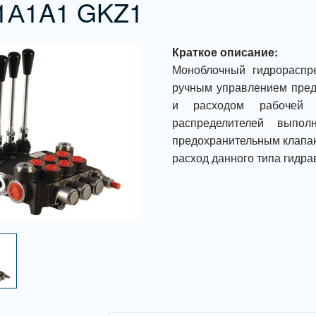
1А1A1 GKZ1
Краткое описание:
Моноблочный гидрораспр
ручным управлением пред
и расходом рабочей ж
распределителей выпо
предохранительным клапан
расход данного типа гидра