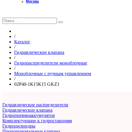
Москва
Главная
/
Каталог
/
Гидравлические клапана
/
Гидрораспределители моноблочные
/
Моноблочные с ручным управлением
/
02Р40-1К15К15 GKZ1
Гидравлические распределители
Гидравлические клапана
Гидропневмоаккумулятор
Комплектующие к гидростанциям
Гидроцилиндры
Пропорциональные клапана