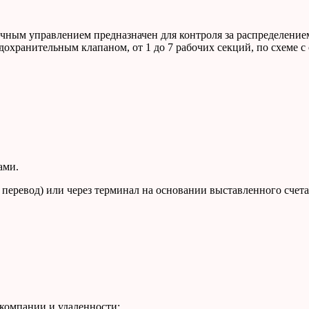
ым управлением предназначен для контроля за распределением
дохранительным клапаном, от 1 до 7 рабочих секций, по схеме 
ами.
 перевод) или через терминал на основании выставленного счета
компании и удаленности: