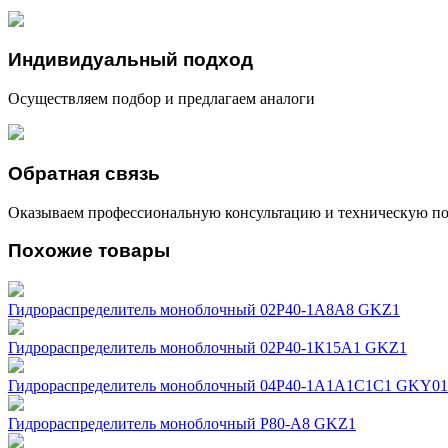
Индивидуальный подход
Осуществляем подбор и предлагаем аналоги
Обратная связь
Оказываем профессиональную консультацию и техническую п
Похожие товары
Гидрораспределитель моноблочный 02Р40-1А8А8 GKZ1
Гидрораспределитель моноблочный 02Р40-1К15А1 GKZ1
Гидрораспределитель моноблочный 04Р40-1А1А1С1С1 GKY01
Гидрораспределитель моноблочный Р80-А8 GKZ1