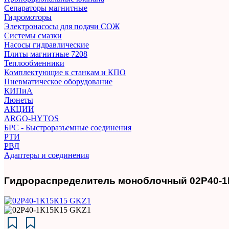
Сепараторы магнитные
Гидромоторы
Электронасосы для подачи СОЖ
Системы смазки
Насосы гидравлические
Плиты магнитные 7208
Теплообменники
Комплектующие к станкам и КПО
Пневматическое оборудование
КИПиА
Люнеты
АКЦИИ
ARGO-HYTOS
БРС - Быстроразъемные соединения
РТИ
РВД
Адаптеры и соединения
Гидрораспределитель моноблочный 02Р40-1