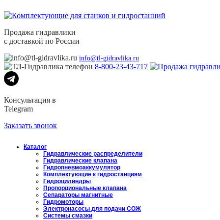
Продажа гидравлики
с доставкой по России
info@tl-gidravlika.ru
8-800-23-43-717
Консультация в
Telegram
Заказать звонок
Каталог
Гидравлические распределители
Гидравлические клапана
Гидропневмоаккумулятор
Комплектующие к гидростанциям
Гидроцилиндры
Пропорциональные клапана
Сепараторы магнитные
Гидромоторы
Электронасосы для подачи СОЖ
Системы смазки