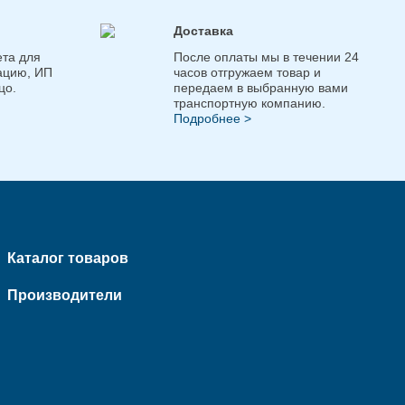
Доставка
та для
После оплаты мы в течении 24
ацию, ИП
часов отгружаем товар и
цо.
передаем в выбранную вами
транспортную компанию.
Подробнее >
Каталог товаров
Производители