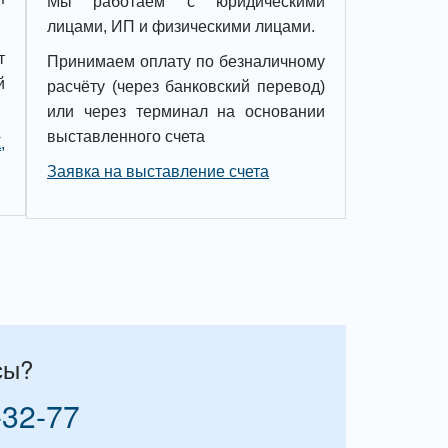
Мы работаем с юридическими
лицами, ИП и физическими лицами.
т
Принимаем оплату по безналичному
й
расчёту (через банковский перевод)
или через терминал на основании
выставленного счета
,
Заявка на выставление счета
сы?
-32-77