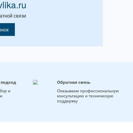
vlika.ru
атной связи
онок
 подход
Обратная связь
бор и
Оказываем профессиональную
ги
консультацию и техническую
поддержку