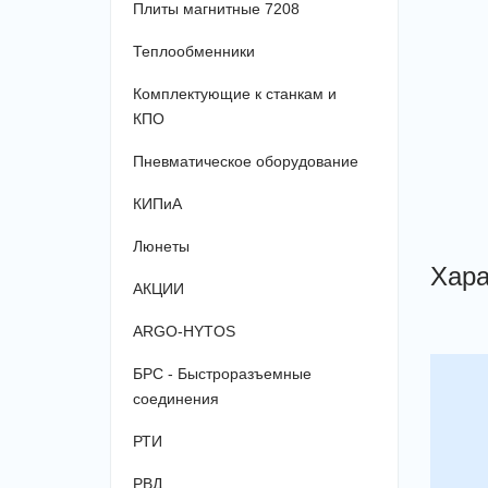
Плиты магнитные 7208
Теплообменники
Комплектующие к станкам и
КПО
Пневматическое оборудование
КИПиА
Люнеты
Хара
АКЦИИ
ARGO-HYTOS
БРС - Быстроразъемные
соединения
РТИ
РВД