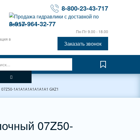
8-800-23-43-717
8-917-964-32-77
Пн-Пт 9.00 - 18.00
ация в
Заказать звонок
07Z50-1A1A1А1A1A1A1A1 GKZ1
лочный 07Z50-