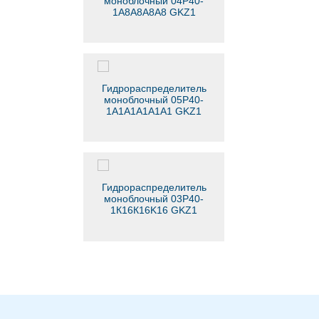
моноблочный 04Р40-
1А8А8A8A8 GKZ1
Гидрораспределитель
моноблочный 05Р40-
1А1А1A1A1A1 GKZ1
Гидрораспределитель
моноблочный 03Р40-
1К16К16K16 GKZ1