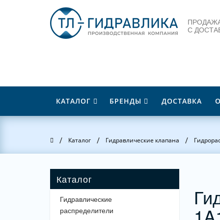
ПРОДАЖА
С ДОСТА
КАТАЛОГ
БРЕНДЫ
ДОСТАВКА
/
/
/
Главная
Каталог
Гидравлические клапана
Гидрора
Ги
Гидравлические
1A
распределители