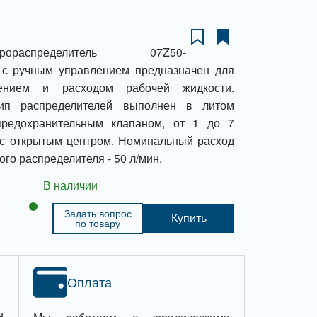
ораспределитель 07Z50-
 ручным управлением предназначен для
лением и расходом рабочей жидкости.
тип распределителей выполнен в литом
предохранительным клапаном, от 1 до 7
 с открытым центром. Номинальный расход
ого распределителя - 50 л/мин.
В наличии
Задать вопрос
Купить
по товару
Оплата
н