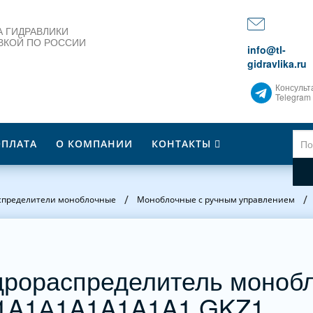
 ГИДРАВЛИКИ
ВКОЙ ПО РОССИИ
info@tl-
gidravlika.ru
Консульт
Telegram
ОПЛАТА
О КОМПАНИИ
КОНТАКТЫ
/
/
спределители моноблочные
Моноблочные с ручным управлением
дрораспределитель моноб
1A1А1A1A1A1A1 GKZ1