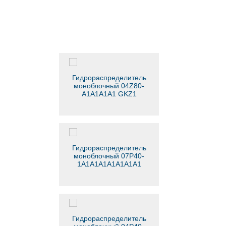
Гидрораспределитель
моноблочный 04Z80-
А1А1А1А1 GKZ1
Гидрораспределитель
моноблочный 07Р40-
1А1А1А1А1A1A1A1
GKZ1
Гидрораспределитель