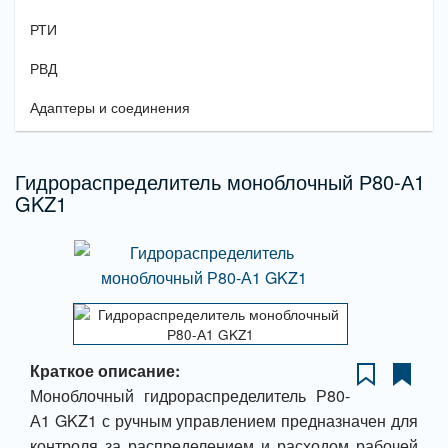
РТИ
РВД
Адаптеры и соединения
Гидрораспределитель моноблочный Р80-А1
GKZ1
Краткое описание:
Моноблочный гидрораспределитель Р80-
А1 GKZ1 с ручным управлением предназначен для
контроля за распределением и расходом рабочей