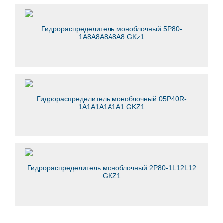
Гидрораспределитель моноблочный 5Р80-
1А8А8А8А8А8 GKz1
Гидрораспределитель моноблочный 05Р40R-
1А1А1A1A1A1 GKZ1
Гидрораспределитель моноблочный 2Р80-1L12L12
GKZ1