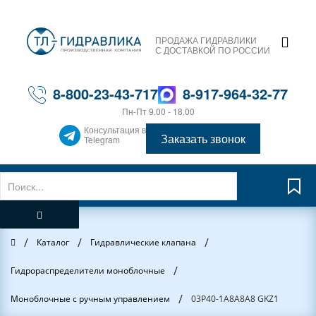
ПРОДАЖА ГИДРАВЛИКИ
С ДОСТАВКОЙ ПО РОССИИ
8-800-23-43-717
8-917-964-32-77
Пн-Пт 9.00 - 18.00
Консультация в
Заказать звонок
Telegram
/
/
/
Главная
Каталог
Гидравлические клапана
/
Гидрораспределители моноблочные
/
Моноблочные с ручным управлением
03Р40-1А8А8A8 GKZ1