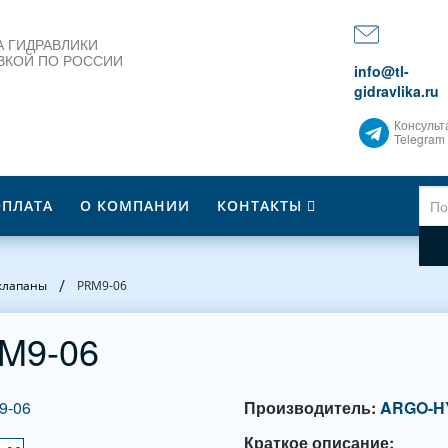
 ГИДРАВЛИКИ
ВКОЙ ПО РОССИИ
info@tl-
gidravlika.ru
Консульт
Telegram
ОПЛАТА
О КОМПАНИИ
КОНТАКТЫ
/
клапаны
PRM9-06
M9-06
Производитель:
ARGO-H
Краткое описание: