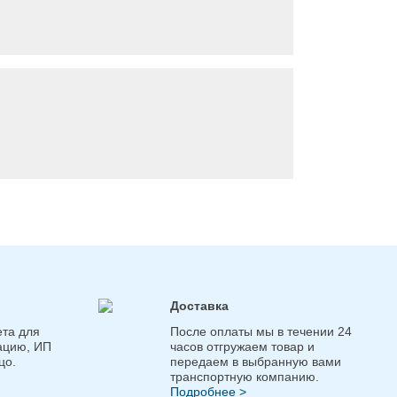
Доставка
та для
После оплаты мы в течении 24
ацию, ИП
часов отгружаем товар и
цо.
передаем в выбранную вами
транспортную компанию.
Подробнее >