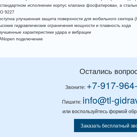
 стандартном исполнении корпус клапана фосфатирован, а стальн
SO 9227
оступна улучшенная защита поверхности для мобильного сектора (I
ысокие гидравлические ограничения мощности и плавность хода
лучшенные характеристики удара и вибрации
ANopen подключение
Остались вопро
+7-917-964
Звоните:
info@tl-gidra
Пишите:
или воспользуйтесь формой обр
Заказать бесплатный зв