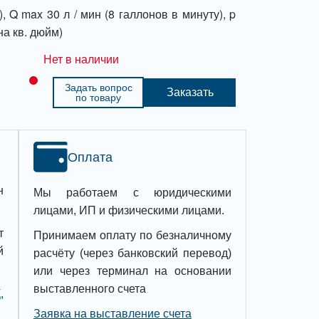
, Q max 30 л / мин (8 галлонов в минуту), p
на кв. дюйм)
Нет в наличии
Задать вопрос
Заказать
по товару
Оплата
н
Мы работаем с юридическими
лицами, ИП и физическими лицами.
т
Принимаем оплату по безналичному
й
расчёту (через банковский перевод)
или через терминал на основании
выставленного счета
,
Заявка на выставление счета