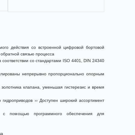
ого действия со встроенной цифровой бортовой
 обратной связью процесса
 соответствии со стандартами ISO 4401, DIN 24340
одулированы непрерывно пропорционально опорным
 золотника клапана, уменьшая гистерезис и время
 гидроприводов ›› Доступен широкий ассортимент
ть с помощью программного обеспечения для
да