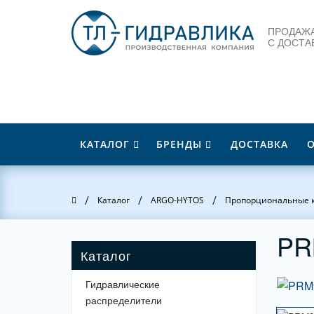
ПРОДАЖА
С ДОСТА
КАТАЛОГ
БРЕНДЫ
ДОСТАВКА
/
/
/
Главная
Каталог
ARGO-HYTOS
Пропорциональные 
PR
Гидравлические
распределители