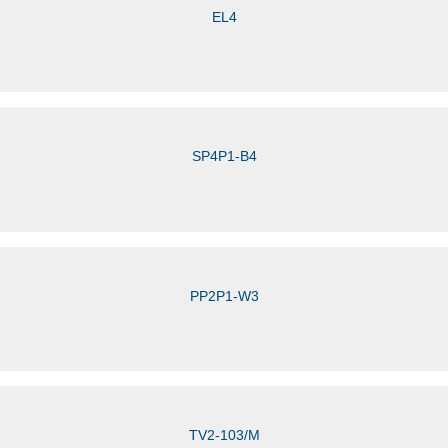
EL4
SP4P1-B4
PP2P1-W3
TV2-103/M