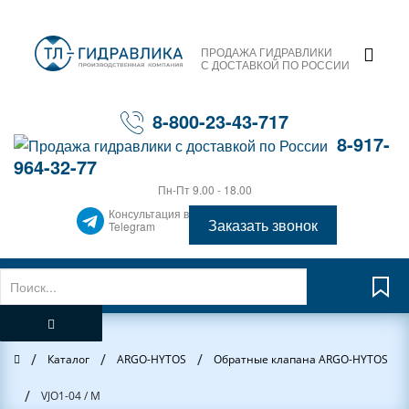
ПРОДАЖА ГИДРАВЛИКИ
С ДОСТАВКОЙ ПО РОССИИ
8-800-23-43-717
8-917-
964-32-77
Пн-Пт 9.00 - 18.00
Консультация в
Заказать звонок
Telegram
/
/
/
Главная
Каталог
ARGO-HYTOS
Обратные клапана ARGO-HYTOS
/
VJO1-04 / М