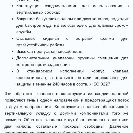
Конструкция сэндвич-пластин для использования в
вертикальных сборках
Закрытие без утечек в одном или двух каналах, подходит
для быстрой езды на велосипеде с длительным сроком
службы
Стальные сиденья с острыми краями для
грязеустойчивой работы
Высокая пропускная способность
Дополнительные диапазоны пружины смещения для
контроля противодавления
В стандартном исполнении корпус клапана
фосфатирован, а стальные детали оцинкованы для
защиты в течение 240 часов в соотв. к ISO 9227
Эти обратные клапаны в конструкции из сэндвич-панелей
позволяют течь в одном направлении и предотвращают поток
в другом направлении. Конструкция сэндвича обеспечивает
вертикальную укладку с другими компонентами того же
размера. Обратные клапаны могут быть встроены в один или
два канала, остальные проходы свободны. Давление
растрескивания зависит от выбранной пружины смещения.