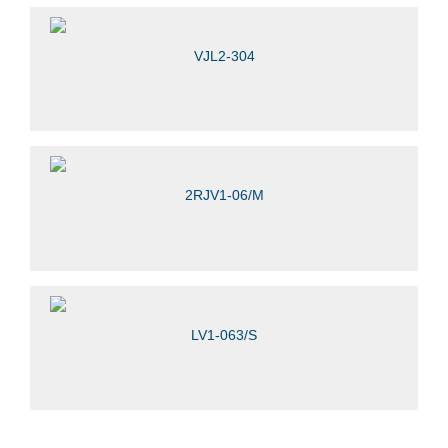
VJL2-304
2RJV1-06/M
LV1-063/S