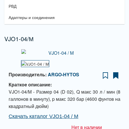
РВД
Адаптеры и соединения
VJO1-04/М
Производитель:
ARGO-HYTOS
Краткое описание:
VJO1-04/М - Размер 04 (D 02), Q макс 30 л / мин (8
галлонов в минуту), p макс 320 бар (4600 фунтов на
квадратный дюйм)
Скачать каталог VJO1-04 / М
Нет в наличии