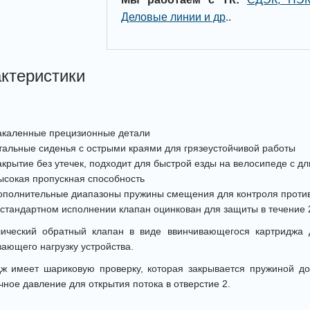
Деловые линии и др
.
.
ктеристики
акаленные прецизионные детали
тальные сиденья с острыми краями для грязеустойчивой работы
акрытие без утечек, подходит для быстрой езды на велосипеде с 
ысокая пропускная способность
ополнительные диапазоны пружины смещения для контроля проти
 стандартном исполнении клапан оцинкован для защиты в течение 24
лический обратный клапан в виде ввинчивающегося картриджа 
ающего нагрузку устройства.
ж имеет шариковую проверку, которая закрывается пружиной до
чное давление для открытия потока в отверстие 2.