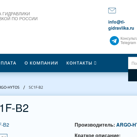
 ГИДРАВЛИКИ
ВКОЙ ПО РОССИИ
info@tl-
gidravlika.ru
Консульт
Telegram
ОПЛАТА
О КОМПАНИИ
КОНТАКТЫ
/
ARGO-HYTOS
SC1F-В2
1F-В2
Производитель:
ARGO-H
Краткое описание: