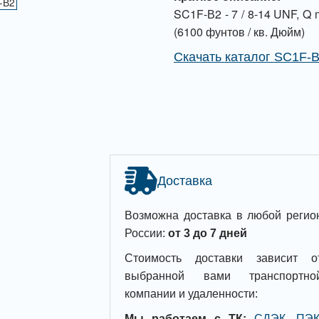
SC1F-В2 - 7 / 8-14 UNF, Q m
(6100 фунтов / кв. Дюйм)
Скачать каталог SC1F-
Доставка
Возможна доставка в любой регио
России:
от 3 до 7 дней
Стоимость доставки зависит о
выбранной вами транспортно
компании и удаленности:
Мы работаем с ТК:
СДЭК, ПЭК