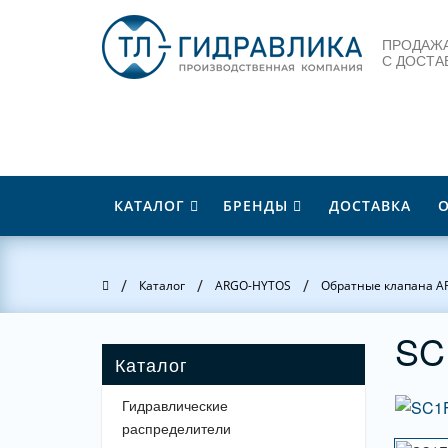
ПРОДАЖА
С ДОСТА
КАТАЛОГ
БРЕНДЫ
ДОСТАВКА
/
/
/
Главная
Каталог
ARGO-HYTOS
Обратные клапана 
SC
Гидравлические
распределители