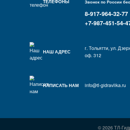
ТЕЛЕФОНЫ
Звонок по России бе
8-917-964-32-77
+7-987-451-54-4
г. Тольятти, ул. Дзер
НАШ АДРЕС
оф. 312
info@tl-gidravlika.ru
НАПИСАТЬ НАМ
© 2026 ТЛ-Гид