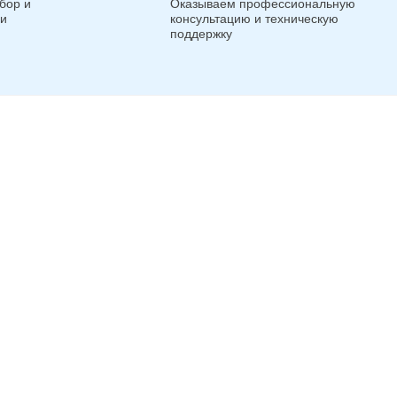
бор и
Оказываем профессиональную
ги
консультацию и техническую
поддержку