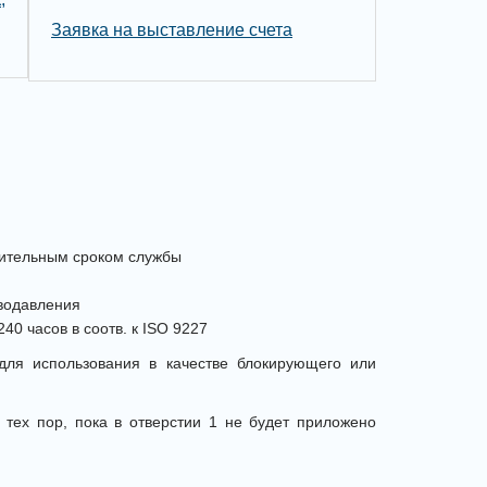
Заявка на выставление счета
длительным сроком службы
водавления
0 часов в соотв. к ISO 9227
для использования в качестве блокирующего или
 тех пор, пока в отверстии 1 не будет приложено