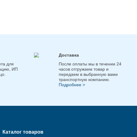
Доставка
та для
После оплаты мы в течении 24
ацию, ИП
часов отгружаем товар и
цо.
передаем в выбранную вами
транспортную компанию.
Подробнее >
Каталог товаров