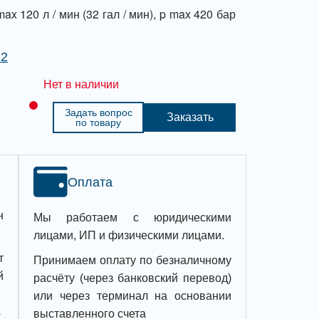
ax 120 л / мин (32 гал / мин), p max 420 бар
В2
Нет в наличии
Задать вопрос
Заказать
по товару
Оплата
н
Мы работаем с юридическими
лицами, ИП и физическими лицами.
т
Принимаем оплату по безналичному
й
расчёту (через банковский перевод)
или через терминал на основании
выставленного счета
,