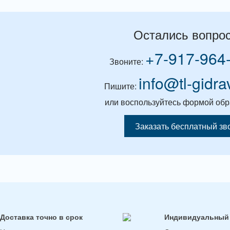
Остались вопро
+7-917-964
Звоните:
info@tl-gidra
Пишите:
или воспользуйтесь формой обр
Заказать бесплатный зв
Доставка точно в срок
Индивидуальный