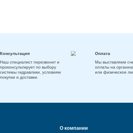
Консультация
Оплата
Наш специалист перезвонит и
Мы выставляем сче
проконсультирует по выбору
оплаты на организ
системы гидравлики, условиям
или физическое ли
покупки и доставки.
О компании