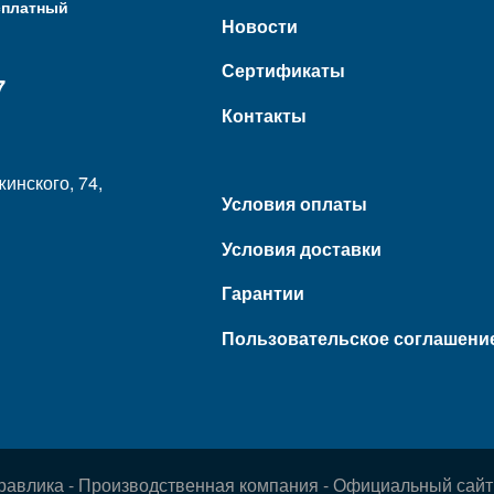
сплатный
Новости
Сертификаты
7
Контакты
жинского, 74,
Условия оплаты
Условия доставки
Гарантии
Пользовательское соглашени
равлика - Производственная компания - Официальный сайт